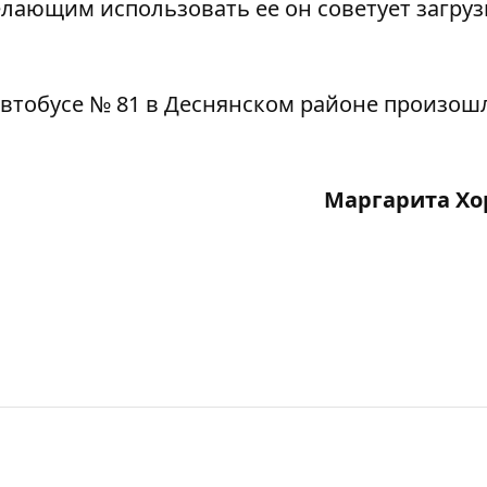
елающим использовать ее он советует загруз
автобусе № 81 в Деснянском районе произош
Маргарита Хо