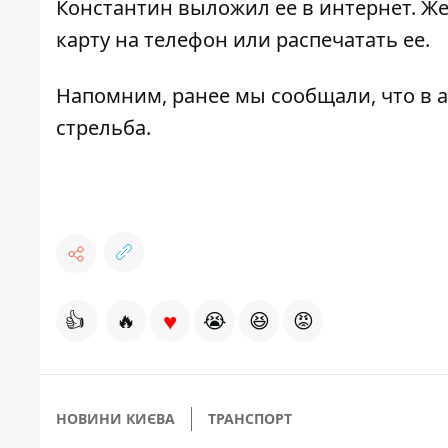
Константин выложил ее в интернет. Ж
карту на телефон или распечатать ее.
Напомним, ранее мы сообщали, что
в 
стрельба
.
♥
👍
🔥
😭
😆
😡
НОВИНИ КИЄВА
ТРАНСПОРТ