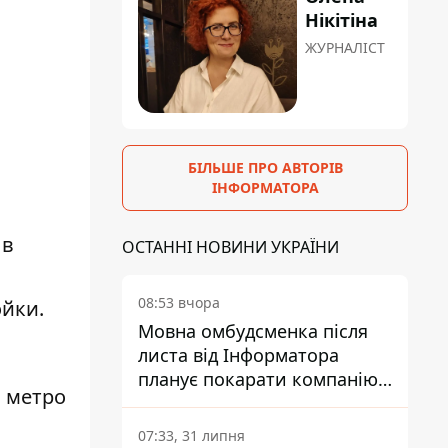
Нікітіна
ЖУРНАЛІСТ
БІЛЬШЕ ПРО АВТОРІВ
ІНФОРМАТОРА
 в
ОСТАННІ НОВИНИ УКРАЇНИ
08:53 вчора
ойки.
Мовна омбудсменка після
листа від Інформатора
планує покарати компанію-
и метро
підрядника ПриватБанку
07:33, 31 липня