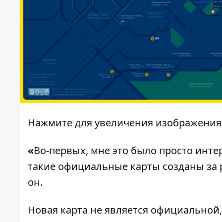
Нажмите для увеличения изображения
«
Во-первых, мне это было просто инте
такие официальные карты созданы за р
он.
Новая карта не является официальной, 