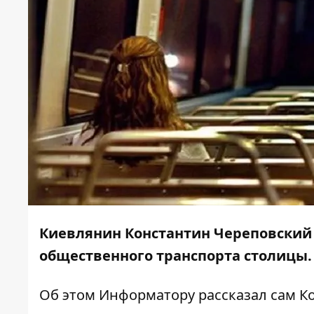
Киевлянин Константин Череповский
общественного транспорта столицы.
Об этом
Информатору
рассказал сам К