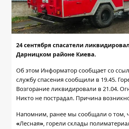
24 сентября спасатели ликвидировал
Дарницком районе Киева.
Об этом
Информатор
сообщает со ссыл
службу спасения сообщили в 19.45. Гор
Возгорание ликвидировали в 21.04. О
Никто не пострадал. Причина возникн
Напомним, ранее мы сообщали о том, 
«
Лесная
»
, горели склады полиматериа