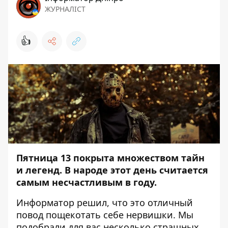
ЖУРНАЛІСТ
👍
Пятница 13 покрыта множеством тайн
и легенд. В народе этот день считается
самым несчастливым в году.
Информатор
решил, что это отличный
повод пощекотать себе нервишки. Мы
подобрали для вас несколько страшных