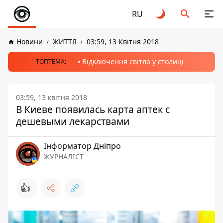
RU
Новини
ЖИТТЯ
03:59, 13 Квітня 2018
Відключення світла у столиці
ТОПТЕМА:
03:59, 13 квітня 2018
В Киеве появилась карта аптек с
дешевыми лекарствами
Інформатор Дніпро
ЖУРНАЛІСТ
👍