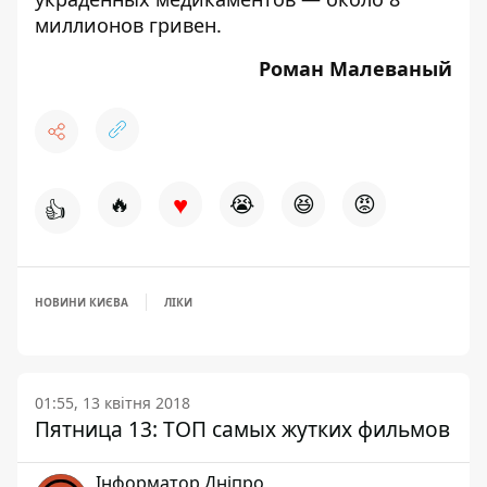
миллионов гривен.
Роман Малеваный
♥
🔥
😭
😆
😡
👍
НОВИНИ КИЄВА
ЛІКИ
01:55, 13 квітня 2018
Пятница 13: ТОП самых жутких фильмов
Інформатор Дніпро