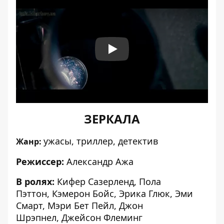
Play
ЗЕРКАЛА
ужасы, триллер, детектив
Жанр:
Режиссер:
Александр Ажа
В ролях:
Кифер Сазерленд
,
Пола
Пэттон
,
Кэмерон Бойс
,
Эрика Глюк
,
Эми
Смарт
,
Мэри Бет Пейл
,
Джон
Шрэпнел
,
Джейсон Флеминг