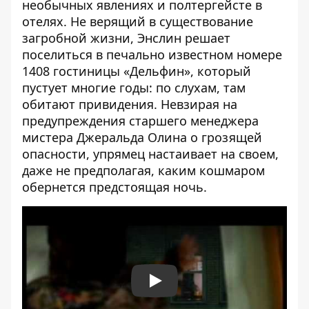
необычных явлениях и полтергейсте в
отелях. Не верящий в существование
загробной жизни, Энслин решает
поселиться в печально известном номере
1408 гостиницы «Дельфин», который
пустует многие годы: по слуха
м, там
обитают привидения. Невзирая на
предупреждения старшего менеджера
мистера Джеральда Олина о грозящей
опасности, упрямец настаивает на своем,
даже не предполагая, каким кошмаром
обернется предстоящая ночь.
Play