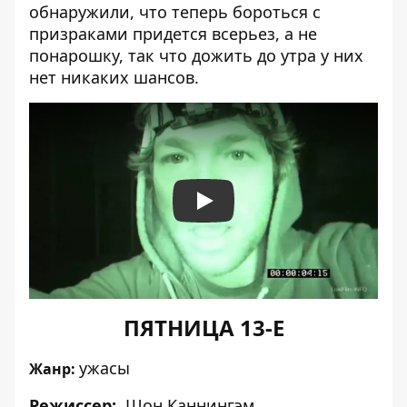
обнаружили, что теперь бороться с
призраками придетс
я всерьез, а не
понарошку, так что дожить до утра у них
нет никаких шансов.
Play
ПЯТНИЦА 13-Е
ужасы
Жанр:
Режиссер:
Шон Каннингэм