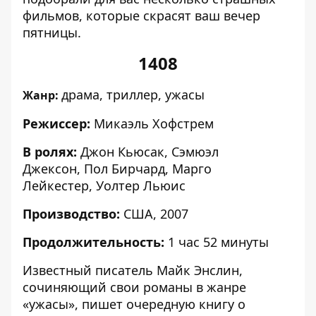
фильмов, которые скрасят ваш вечер
пятницы.
1408
драма, триллер, ужасы
Жанр:
Режиссер:
Микаэль Хофстрем
В ролях:
Джон Кьюсак, Сэмюэл
Джексон, Пол Бирчард, Марго
Лейкестер, Уолтер Льюис
Производство:
США, 2007
Продолжительность:
1 час 52 минуты
Известный писатель Майк Энслин,
сочиняющий свои романы в жанре
«ужасы», пишет очередную книгу о