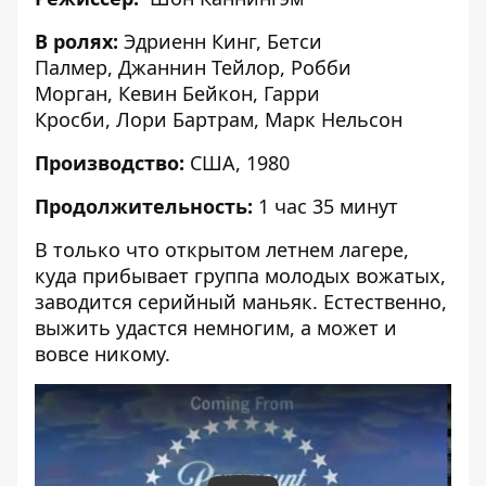
В ролях:
Эдриенн Кинг
,
Бетси
Палмер
,
Джаннин Тейлор
,
Робби
Морган
,
Кевин Бейкон
,
Гарри
Кросби
,
Лори Бартрам
,
Марк Нельсон
Производство:
США, 1980
Продолжительность:
1 час 35 минут
В только что открытом летнем лагере,
куда прибывает группа молодых вожатых,
заводится серийный маньяк. Естественно,
выжить удастся немногим, а может и
вовсе никому.