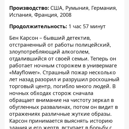
Производство:
США, Румыния, Германия,
Испания, Франция, 2008
Продолжительность:
1 час 57 минут
Бен Карсон – бывший детектив,
отстраненный от работы полицейский,
злоупотребляющий алкоголем,
отдалившийся от своей семьи. Теперь он
работает ночным сторожем в универмаге
«Mayflower». Страшный пожар несколько
лет назад разорил и разрушил роскошный
торговый центр, погибло много людей. В
ночных обходах сторож сначала
обращает внимание на чистоту зеркал в
обугленных развалинах, потом он видит в
отражениях различные жуткие образы.
Карсон принимается выяснять историю
здания и его жертв, вступает в борьбу с