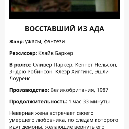
ВОССТАВШИЙ ИЗ АДА
ужасы, фэнтези
Жанр:
Режиссер:
Клайв Баркер
В ролях:
Оливер Паркер, Кеннет Нельсон,
Эндрю Робинсон, Клеэр Хиггинс, Эшли
Лоуренс
Производство:
Великобритания, 1987
Продолжительность:
1 час 33 минуты
Неверная жена встречает своего
умершего любовника, по следам которого
идут демоны, желающие вернуть его