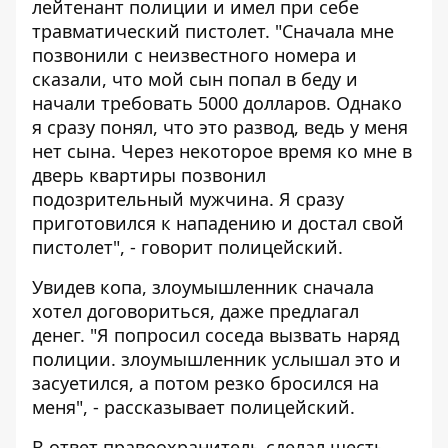
лейтенант полиции и имел при себе
травматический пистолет. "Сначала мне
позвонили с неизвестного номера и
сказали, что мой сын попал в беду и
начали требовать 5000 долларов. Однако
я сразу понял, что это развод, ведь у меня
нет сына. Через некоторое время ко мне в
дверь квартиры позвонил
подозрительный мужчина. Я сразу
приготовился к нападению и достал свой
пистолет", - говорит полицейский.
Увидев копа, злоумышленник сначала
хотел договориться, даже предлагал
денег. "Я попросил соседа вызвать наряд
полиции. злоумышленник услышал это и
засуетился, а потом резко бросился на
меня", - рассказывает полицейский.
В ответ правоохранитель сделал шесть