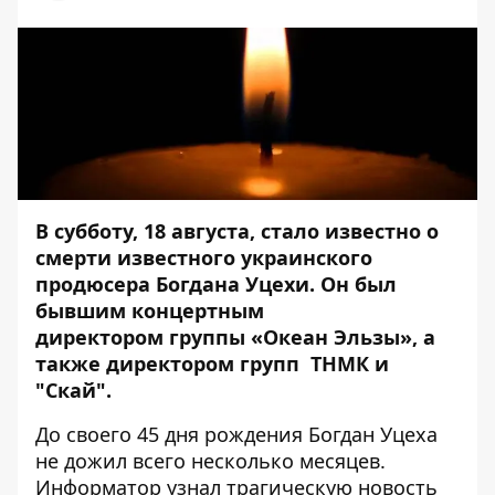
В субботу, 18 августа, стало известно о
смерти известного украинского
продюсера Богдана Уцехи. Он был
бывшим концертным
директором группы «Океан Эльзы», а
также директором групп ТНМК и
"Скай".
До своего 45 дня рождения Богдан Уцеха
не дожил всего несколько месяцев.
Информатор
узнал трагическую новость