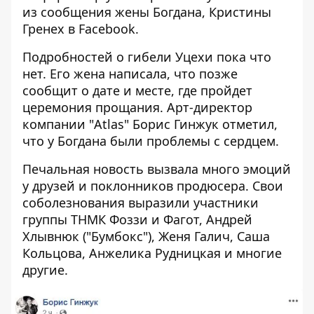
из сообщения жены Богдана, Кристины
Гренех в Facebook.
Подробностей о гибели Уцехи пока что
нет. Его жена написала, что позже
сообщит о дате и месте, где пройдет
церемония прощания. Арт-директор
компании "Atlas" Борис Гинжук отметил,
что у Богдана были проблемы с сердцем.
Печальная новость вызвала много эмоций
у друзей и поклонников продюсера. Свои
соболезнования выразили участники
группы ТНМК Фоззи и Фагот, Андрей
Хлывнюк ("Бумбокс"), Женя Галич, Саша
Кольцова, Анжелика Рудницкая и многие
другие.