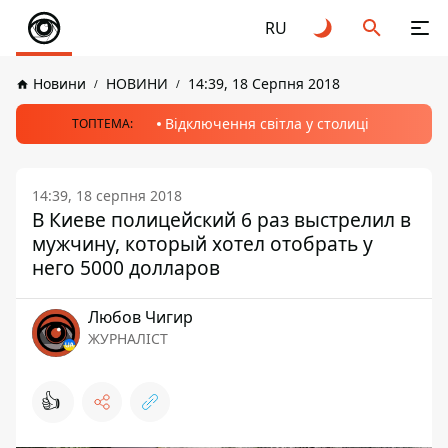
RU
Новини
НОВИНИ
14:39, 18 Серпня 2018
Відключення світла у столиці
ТОПТЕМА:
14:39, 18 серпня 2018
В Киеве полицейский 6 раз выстрелил в
мужчину, который хотел отобрать у
него 5000 долларов
Любов Чигир
ЖУРНАЛІСТ
👍