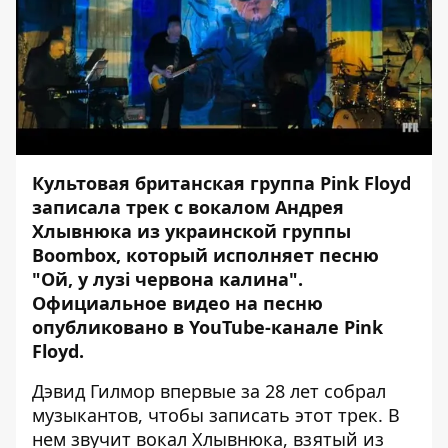
Культовая британская группа Pink Floyd
записала трек с вокалом Андрея
Хлывнюка из украинской группы
Boombox, который исполняет песню
"Ой, у лузі червона калина".
Официальное видео на песню
опубликовано в YouTube-канале Pink
Floyd.
Дэвид Гилмор впервые за 28 лет собрал
музыкантов, чтобы записать этот трек. В
нем звучит вокал Хлывнюка, взятый из