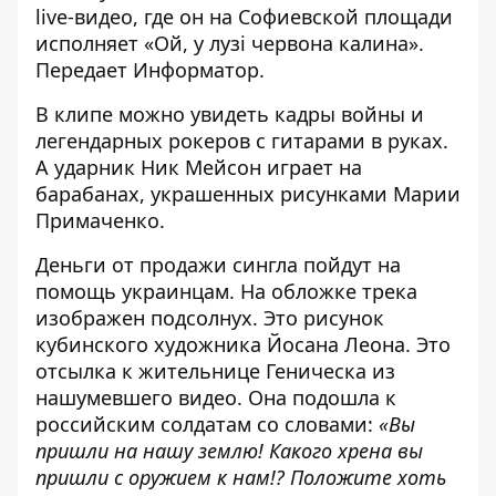
live-видео, где он на Софиевской площади
исполняет «Ой, у лузі червона калина».
Передает
Информатор
.
В клипе можно увидеть кадры войны и
легендарных рокеров с гитарами в руках.
А ударник Ник Мейсон играет на
барабанах, украшенных рисунками Марии
Примаченко.
Деньги от продажи сингла пойдут на
помощь украинцам. На обложке трека
изображен подсолнух. Это рисунок
кубинского художника Йосана Леона. Это
отсылка к жительнице Геническа из
нашумевшего видео. Она подошла к
российским солдатам со словами:
«Вы
пришли на нашу землю! Какого хрена вы
пришли с оружием к нам!? Положите хоть