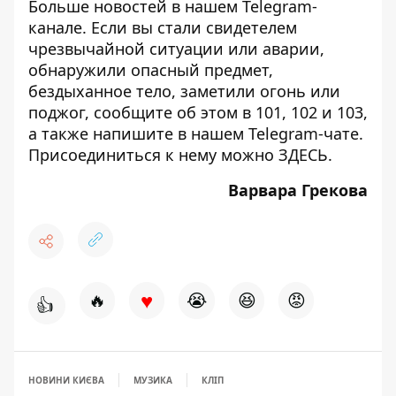
Больше новостей в нашем
Telegram-
канале
. Если вы стали свидетелем
чрезвычайной ситуации или аварии,
обнаружили опасный предмет,
бездыханное тело, заметили огонь или
поджог, сообщите об этом в 101, 102 и 103,
а также напишите в нашем Telegram-чате.
Присоединиться к нему можно
ЗДЕСЬ
.
Варвара Грекова
♥
🔥
😭
😆
😡
👍
НОВИНИ КИЄВА
МУЗИКА
КЛІП