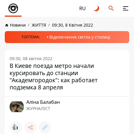
RU
Новини
ЖИТТЯ
09:30, 8 Квітня 2022
Відключення світла у столиці
ТОПТЕМА:
09:30, 08 квітня 2022
В Киеве поезда метро начали
курсировать до станции
"Академгородок": как работает
подземка 8 апреля
Аліна Балабан
ЖУРНАЛІСТ
👍