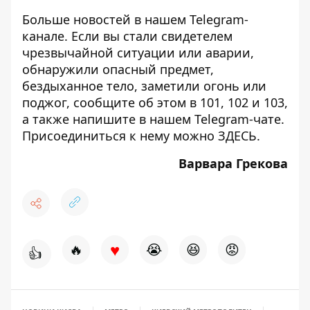
Больше новостей в нашем
Telegram-
канале
. Если вы стали свидетелем
чрезвычайной ситуации или аварии,
обнаружили опасный предмет,
бездыханное тело, заметили огонь или
поджог, сообщите об этом в 101, 102 и 103,
а также напишите в нашем Telegram-чате.
Присоединиться к нему можно
ЗДЕСЬ
.
Варвара Грекова
♥
🔥
😭
😆
😡
👍