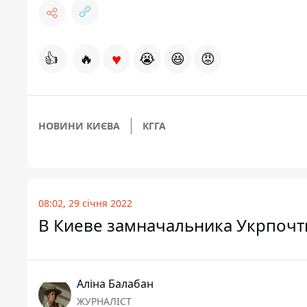
♥
👍
🔥
😭
😆
😡
НОВИНИ КИЄВА
КГГА
08:02, 29 січня 2022
В Киеве замначальника Укрпочт
Аліна Балабан
ЖУРНАЛІСТ