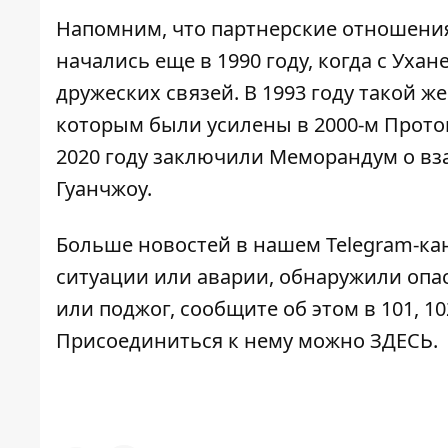
Напомним, что партнерские отношени
начались еще в 1990 году, когда с Ух
дружеских связей. В 1993 году такой 
которым были усилены в 2000-м Проток
2020 году заключили Меморандум о вз
Гуанчжоу.
Больше новостей в нашем
Telegram-ка
ситуации или аварии, обнаружили опа
или поджог, сообщите об этом в 101, 10
Присоединиться к нему можно
ЗДЕСЬ
.