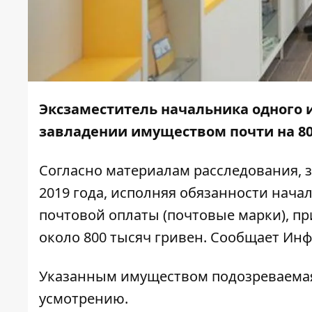
Эксзаместитель начальника одного 
завладении имуществом почти на 80
Согласно материалам расследования, з
2019 года, исполняя обязанности нача
почтовой оплаты (почтовые марки), п
около 800 тысяч гривен. Сообщает
Инф
Указанным имуществом подозреваемая
усмотрению.