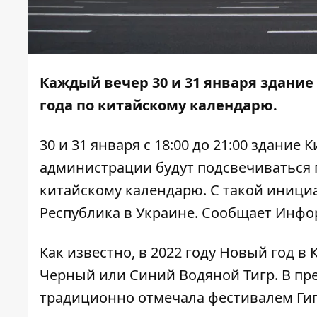
Каждый вечер 30 и 31 января здание
года по китайскому календарю.
30 и 31 января с 18:00 до 21:00 здание
администрации будут подсвечиваться 
китайскому календарю. С такой иници
Республика в Украине. Сообщает
Инфо
Как известно, в 2022 году Новый год в
Черный или Синий Водяной Тигр. В пр
традиционно отмечала фестивалем Гиг