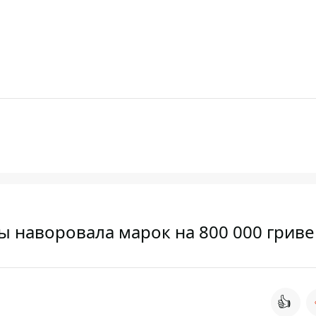
ы наворовала марок на 800 000 гриве
👍