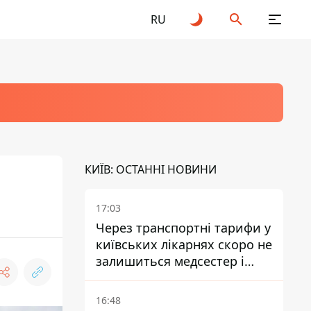
RU
КИЇВ: ОСТАННІ НОВИНИ
17:03
Через транспортні тарифи у
київських лікарнях скоро не
залишиться медсестер і
санітарок - професор
Голубовська
16:48