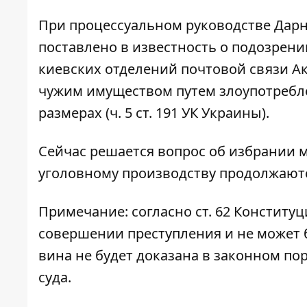
При процессуальном руководстве Дар
поставлено в известность о подозрен
киевских отделений почтовой связи А
чужим имуществом путем злоупотребл
размерах (ч. 5 ст. 191 УК Украины).
Сейчас решается вопрос об избрании 
уголовному производству продолжают
Примечание: согласно ст. 62 Констит
совершении преступления и не может 
вина не будет доказана в законном по
суда.