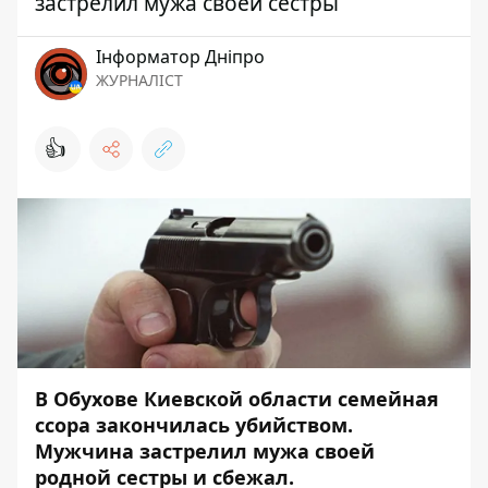
застрелил мужа своей сестры
Інформатор Дніпро
ЖУРНАЛІСТ
👍
В Обухове Киевской области семейная
ссора закончилась убийством.
Мужчина застрелил мужа своей
родной сестры и сбежал.