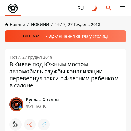
RU
Новини
НОВИНИ
16:17, 27 Грудень 2018
Відключення світла у столиці
ТОПТЕМА:
16:17, 27 грудня 2018
В Киеве под Южным мостом
автомобиль службы канализации
перевернул такси с 4-летним ребенком
в салоне
Руслан Хохлов
ЖУРНАЛІСТ
👍