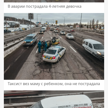
В аварии пострадала 4-летняя девочка
Таксист вез маму с ребенком, она не пострадала