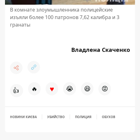
В комнате злоумышленника полицейские
изъяли более 100 патронов 7,62 калибра и 3
гранаты
Владлена Скаченко
♥
🔥
😭
😆
😡
👍
НОВИНИ КИЄВА
УБИЙСТВО
ПОЛИЦИЯ
ОБУХОВ