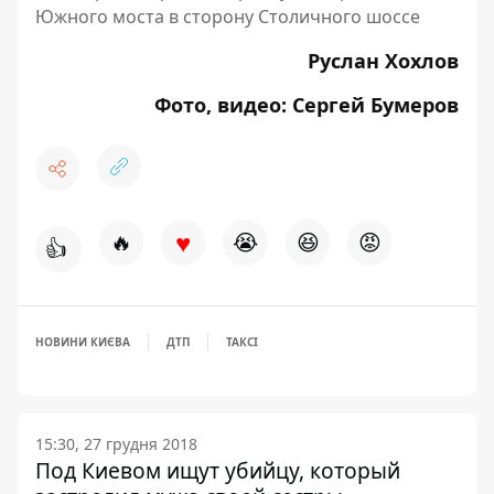
Южного моста в сторону Столичного шоссе
Руслан Хохлов
Фото, видео: Сергей Бумеров
♥
🔥
😭
😆
😡
👍
НОВИНИ КИЄВА
ДТП
ТАКСІ
15:30, 27 грудня 2018
Под Киевом ищут убийцу, который