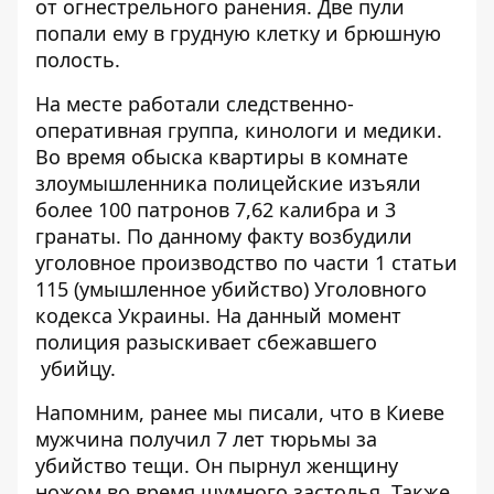
от огнестрельного ранения. Две пули
попали ему в грудную клетку и брюшную
полость.
На месте работали следственно-
оперативная группа, кинологи и медики.
Во время обыска квартиры в комнате
злоумышленника полицейские изъяли
более 100 патронов 7,62 калибра и 3
гранаты. По данному факту возбудили
уголовное производство по части 1 статьи
115 (умышленное убийство) Уголовного
кодекса Украины. На данный момент
полиция разыскивает сбежавшего
убийцу.
Напомним, ранее мы писали, что в Киеве
мужчина
получил 7 лет тюрьмы за
убийство тещи
. Он пырнул женщину
ножом во время шумного застолья. Также