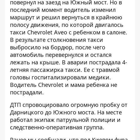
повернул на заезд на Южный мост. Но в
последний момент водитель изменил
маршрут и решил вернуться в крайнюю
полосу движения, по которой двигалось
такси Chevrolet Aveo с ребенком в салоне.
В результате столкновения такси
выбросило на бордюр, после чего
автомобиль перевернулся и остался
лежать на крыше. В аварии пострадала 4-
летняя пассажирка такси. Ее с травмой
головы госпитализировали медики.
Водитель Chevrolet и мама ребенка не
пострадали.
ДТП спровоцировало огромную пробку от
Дарницкого до Южного моста. На месте
работал экипаж патрульной полиции и
следственно-оперативная группа.
Ранее мы сообщали, что под Киевом
фура