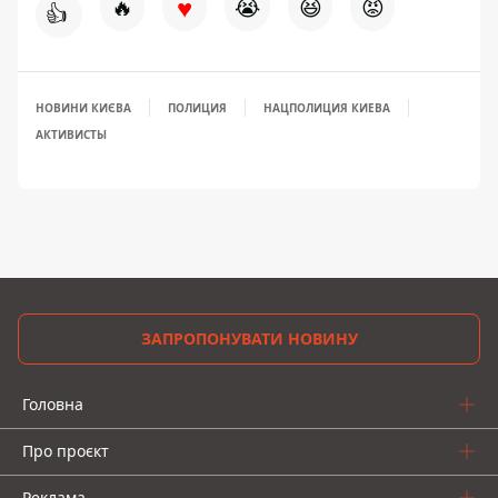
♥
🔥
😭
😆
😡
👍
НОВИНИ КИЄВА
ПОЛИЦИЯ
НАЦПОЛИЦИЯ КИЕВА
АКТИВИСТЫ
ЗАПРОПОНУВАТИ НОВИНУ
Головна
Про проєкт
Реклама