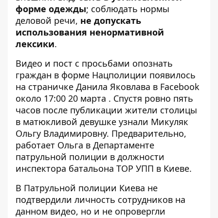
форме одежды
; соблюдать нормы
деловой речи,
не допускать
использования ненормативной
лексики
.
Видео и пост с просьбами опознать
граждан в форме Нацполиции появилось
на
страничке Данила Яковлава
в Facebook
около 17:00 20 марта . Спустя ровно пять
часов после публикации жители столицы
в матюкливой девушке узнали Микуляк
Ольгу Владимировну. Предварительно,
работает Ольга в Департаменте
патрульной полиции в должности
инспектора батальона ТОР УПП в Киеве.
В Патрульной полиции Киева не
подтвердили личность сотрудников на
данном видео, но и не опровергли