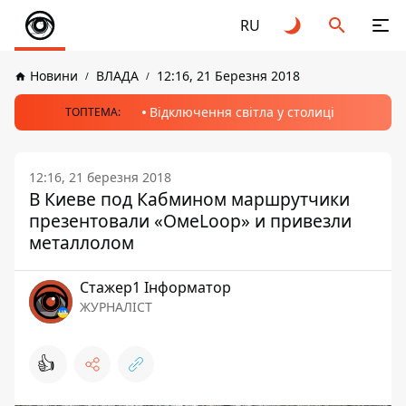
RU
Новини
ВЛАДА
12:16, 21 Березня 2018
Відключення світла у столиці
ТОПТЕМА:
12:16, 21 березня 2018
В Киеве под Кабмином маршрутчики
презентовали «ОмеLoop» и привезли
металлолом
Стажер1 Інформатор
ЖУРНАЛІСТ
👍