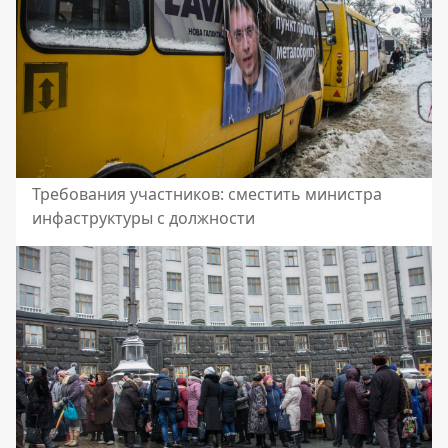
Требования участников: сместить министра
инфаструктуры с должности