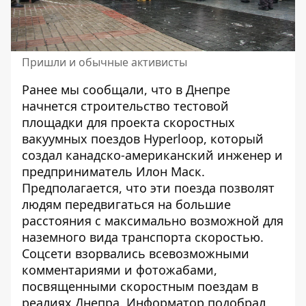
Пришли и обычные активисты
Ранее мы сообщали, что в
Днепре
начнется
строительство тестовой
площадки для проекта скоростных
вакуумных поездов Hyperloop
, который
создал канадско-американский инженер и
предприниматель Илон Маск.
Предполагается, что эти поезда позволят
людям передвигаться на большие
расстояния с максимально возможной для
наземного вида транспорта скоростью.
Соцсети взорвались всевозможными
комментариями и фотожабами,
посвященными скоростным поездам в
реалиях Днепра. Информатор
подобрал