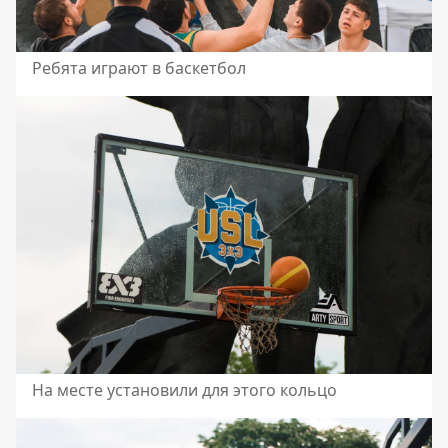
Ребята играют в баскетбол
На месте установили для этого кольцо