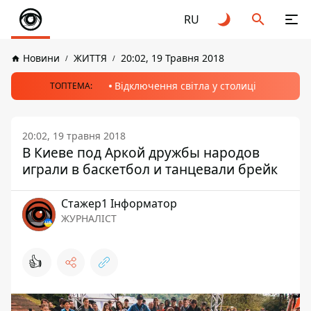
RU
Новини
ЖИТТЯ
20:02, 19 Травня 2018
Відключення світла у столиці
ТОПТЕМА:
20:02, 19 травня 2018
В Киеве под Аркой дружбы народов
играли в баскетбол и танцевали брейк
Стажер1 Інформатор
ЖУРНАЛІСТ
👍