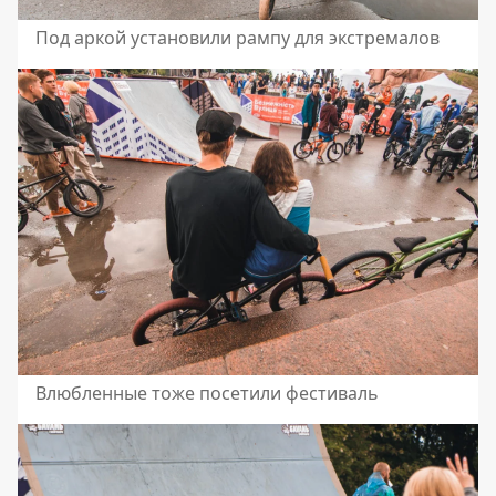
Под аркой установили рампу для экстремалов
Влюбленные тоже посетили фестиваль