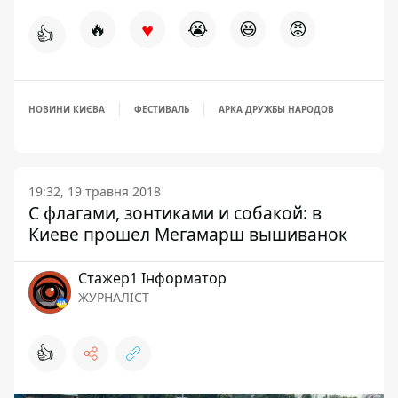
♥
🔥
😭
😆
😡
👍
НОВИНИ КИЄВА
ФЕСТИВАЛЬ
АРКА ДРУЖБЫ НАРОДОВ
19:32, 19 травня 2018
С флагами, зонтиками и собакой: в
Киеве прошел Мегамарш вышиванок
Стажер1 Інформатор
ЖУРНАЛІСТ
👍