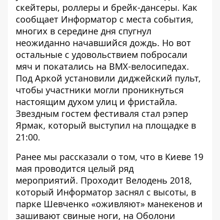
скейтеры, роллеры и брейк-дансеры. Как
сообщает
Информатор
с места события,
многих в середине дня спугнул
неожиданно начавшийся дождь. Но вот
остальные с удовольствием побросали
мяч и покатались на ВМХ-велосипедах.
Под Аркой установили диджейский пульт,
чтобы участники могли проникнуться
настоящим духом улиц и фристайла.
Звездным гостем фестиваля стал рэпер
Ярмак, который выступил на площадке в
21:00.
Ранее мы рассказали о том, что в Киеве
19
мая проводится целый ряд
мероприятий
.
Проходит Велодень 2018
,
который
Информатор заснял с высоты
,
в
парке Шевченко «оживляют» манекенов и
зашивают свиные ноги
,
на Оболони