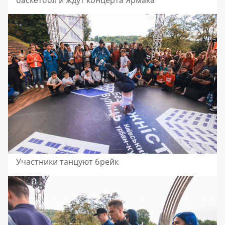
баскетбол и ждут концерта Ярмака
Участники танцуют брейк