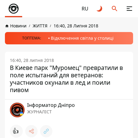
RU
Новини
ЖИТТЯ
16:40, 28 Липня 2018
Відключення світла у столиці
ТОПТЕМА:
16:40, 28 липня 2018
В Киеве парк "Муромец" превратили в
поле испытаний для ветеранов:
участников окунали в лед и поили
пивом
Інформатор Дніпро
ЖУРНАЛІСТ
👍