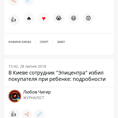
♥
🔥
😭
😆
😡
👍
НОВИНИ КИЄВА
СПОРТ
ЗАБЕГ
15:42, 28 липня 2018
В Киеве сотрудник "Эпицентра" избил
покупателя при ребенке: подробности
Любов Чигир
ЖУРНАЛІСТ
👍