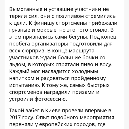
Вымотанные и уставшие участники не
теряли сил, они с позитивом стремились
к цели. К финишу спортсмены прибежали
грязные и мокрые, но это того стоило. В
этом признались сами бегуны. Под конец
пробега организаторы подготовили для
всех сюрприз. В конце маршрута
участников ждали большие бочки со
льдом, в которых спрятали пиво и воду.
Каждый мог насладится холодным
напитком и радоваться пройденному
испытанию. К тому же, самых быстрых
спортсменов наградили призами и
устроили фотосессию.
Такой забег в Киеве провели впервые в
2017 году. Опыт подобного мероприятия
переняли у европейских городов, где