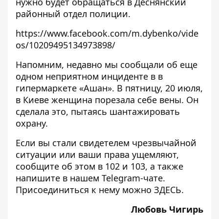
нужно будет обращаться в Деснянский
районный отдел полиции.
https://www.facebook.com/m.dybenko/vide
os/10209495134973898/
Напомним, недавно мы сообщали об еще
одном неприятном инциденте в в
гипермаркете «Ашан». В пятницу, 20 июля,
в Киеве
женщина порезала себе вены
. Он
сделала это, пытаясь шантажировать
охрану.
Если вы стали свидетелем чрезвычайной
ситуации или ваши права ущемляют,
сообщите об этом в 102 и 103, а также
напишите в нашем Telegram-чате.
Присоединиться к нему можно
ЗДЕСЬ
.
Любовь Чигирь