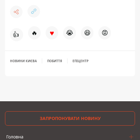
♥
🔥
😭
😆
😡
👍
НОВИНИ КИЄВА
ПОБИТТЯ
ЕПІЦЕНТР
ЗАПРОПОНУВАТИ НОВИНУ
Головна