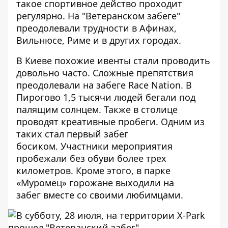
такое спортивное действо проходит
регулярно. На "Ветеранском забеге"
преодолевали трудности в Афинах,
Вильнюсе, Риме и в других городах.
В Киеве похожие ивенты стали проводить
довольно часто.
Сложные препятствия
преодолевали на забеге Race Nation
. В
Пирогово 1,5 тысячи людей бегали под
палящим солнцем. Также в столице
проводят креативные пробеги. Одним из
таких стал
первый забег
босиком
. Участники мероприятия
пробежали без обуви более трех
километров. Кроме этого, в парке
«Муромец»
горожане выходили на
забег вместе со своими любимцами
.