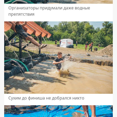
Организаторы придумали даже водные
препятствия
Сухим до финиша не добрался никто