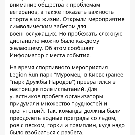
внимание общества к проблемам
ветеранов, а также показать важность
спорта в их жизни. Открыли мероприятие
символическим забегом для
военнослужащих. Но пробежать сложную
дистанцию можно было каждому
желающему. Об этом сообщает
Информатор
с места события.
На время спортивного мероприятия
Legion Run парк "Муромец" в Киеве (ранее
"парк Дружбы Народов") превратился в
настоящее поле испытаний. Для
участников пробега организаторы
придумали множество трудностей и
препятствий. Так, команды должны были
преодолеть водные преграды со льдом,
ров с песком, горки и трамплин, куда надо
было взобраться с разбега.