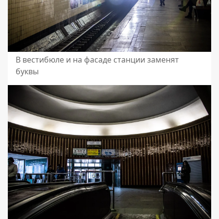
В вестибюле и на фасаде станции заменят
буквы