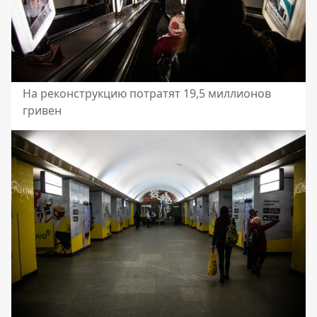
На реконструкцию потратят 19,5 миллионов
гривен