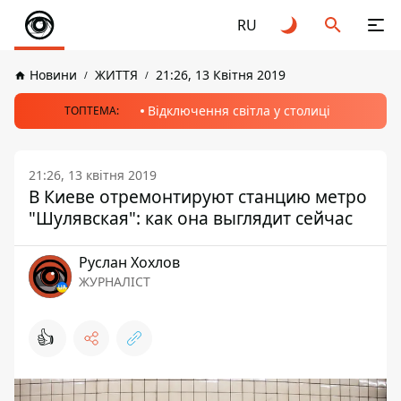
RU
Новини
ЖИТТЯ
21:26, 13 Квітня 2019
Відключення світла у столиці
ТОПТЕМА:
21:26, 13 квітня 2019
В Киеве отремонтируют станцию метро
"Шулявская": как она выглядит сейчас
Руслан Хохлов
ЖУРНАЛІСТ
👍