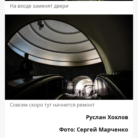
На входе заменят двери
Совсем скоро тут начнется ремонт
Руслан Хохлов
Фото: Сергей Марченко