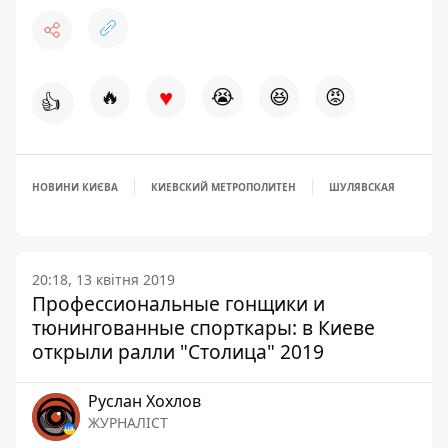
♥
🔥
😭
😆
😡
👍
НОВИНИ КИЄВА
КИЕВСКИЙ МЕТРОПОЛИТЕН
ШУЛЯВСКАЯ
20:18, 13 квітня 2019
Профессиональные гонщики и
тюнингованные спорткары: в Киеве
открыли ралли "Столица" 2019
Руслан Хохлов
ЖУРНАЛІСТ