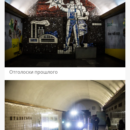
Отголоски прошлого