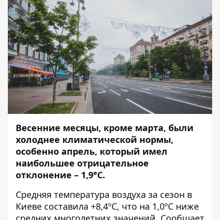
Весенние месяцы, кроме марта, были
холоднее климатической нормы,
особенно апрель, который имел
наибольшее отрицательное
отклонение – 1,9°С.
Средняя температура воздуха за сезон в
Киеве составила +8,4ºС, что на 1,0ºС ниже
средних многолетних значений. Сообщает