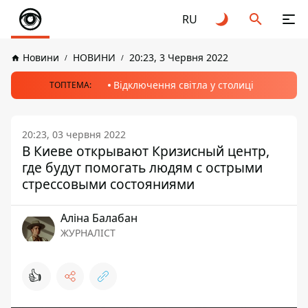
RU
Новини
НОВИНИ
20:23, 3 Червня 2022
Відключення світла у столиці
ТОПТЕМА:
20:23, 03 червня 2022
В Киеве открывают Кризисный центр,
где будут помогать людям с острыми
стрессовыми состояниями
Аліна Балабан
ЖУРНАЛІСТ
👍