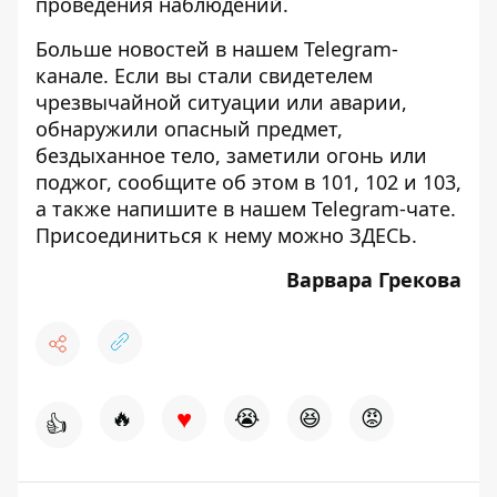
проведения наблюдений.
Больше новостей в нашем
Telegram-
канале
. Если вы стали свидетелем
чрезвычайной ситуации или аварии,
обнаружили опасный предмет,
бездыханное тело, заметили огонь или
поджог, сообщите об этом в 101, 102 и 103,
а также напишите в нашем Telegram-чате.
Присоединиться к нему можно
ЗДЕСЬ
.
Варвара Грекова
♥
🔥
😭
😆
😡
👍