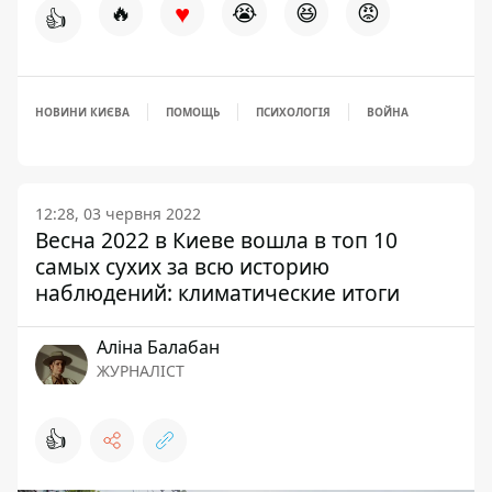
♥
🔥
😭
😆
😡
👍
НОВИНИ КИЄВА
ПОМОЩЬ
ПСИХОЛОГІЯ
ВОЙНА
12:28, 03 червня 2022
Весна 2022 в Киеве вошла в топ 10
самых сухих за всю историю
наблюдений: климатические итоги
Аліна Балабан
ЖУРНАЛІСТ
👍