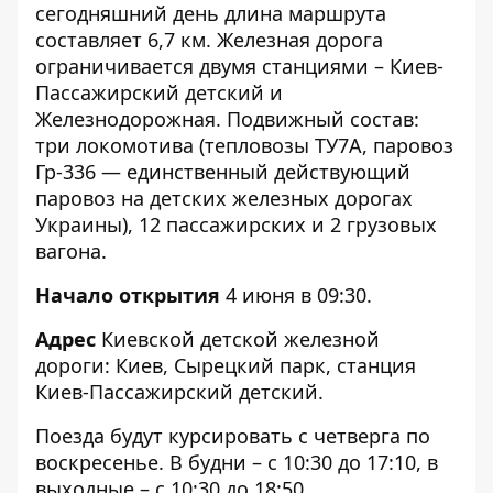
сегодняшний день длина маршрута
составляет 6,7 км. Железная дорога
ограничивается двумя станциями – Киев-
Пассажирский детский и
Железнодорожная. Подвижный состав:
три локомотива (тепловозы ТУ7А, паровоз
Гр-336 — единственный действующий
паровоз на детских железных дорогах
Украины), 12 пассажирских и 2 грузовых
вагона.
Начало открытия
4 июня в 09:30.
Адрес
Киевской детской железной
дороги: Киев, Сырецкий парк, станция
Киев-Пассажирский детский.
Поезда будут курсировать с четверга по
воскресенье. В будни – с 10:30 до 17:10, в
выходные – с 10:30 до 18:50.