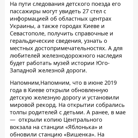
На пути следования детского поезда его
пассажиры могут увидеть 27 стел с
информацией об областных центрах
Украины, а также городах Киеве и
Севастополе, получить справочные и
геральдические сведения, узнать о
местных достопримечательностях. А для
любителей железнодорожного наследия
будет работать музей истории Юго-
Западной железной дороги.
Напомним,Напомним, что в июне 2019
года в Киеве открыли
обновленную
детскую железную дорогу
и установили
мировой рекорд. На открытии собрались
толпы родителей с детьми. А ранее, в мае
—
открыли копию Центрального
вокзала на станции «Яблонька»
и
обновили станцию «Вишенка». На