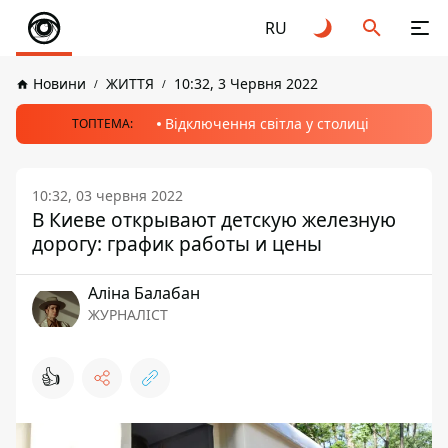
RU
Новини
ЖИТТЯ
10:32, 3 Червня 2022
Відключення світла у столиці
ТОПТЕМА:
10:32, 03 червня 2022
В Киеве открывают детскую железную
дорогу: график работы и цены
Аліна Балабан
ЖУРНАЛІСТ
👍