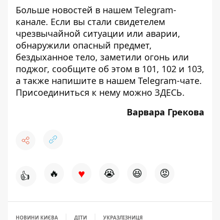
Больше новостей в нашем
Telegram-
канале
. Если вы стали свидетелем
чрезвычайной ситуации или аварии,
обнаружили опасный предмет,
бездыханное тело, заметили огонь или
поджог, сообщите об этом в 101, 102 и 103,
а также напишите в нашем Telegram-чате.
Присоединиться к нему можно
ЗДЕСЬ
.
Варвара Грекова
♥
🔥
😭
😆
😡
👍
НОВИНИ КИЄВА
ДІТИ
УКРАЗЛІЗНИЦЯ