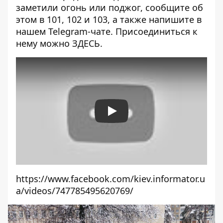
заметили огонь или поджог, сообщите об
этом в 101, 102 и 103, а также напишите в
нашем Telegram-чате. Присоединиться к
нему можно
ЗДЕСЬ
.
Play
https://www.facebook.com/kiev.informator.u
a/videos/747785495620769/