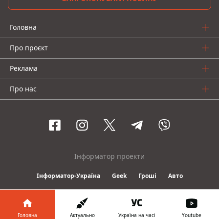
Головна
Про проєкт
Реклама
Про нас
Інформатор проекти
Інформатор-Україна
Geek
Гроші
Авто
© 2016-2026 Informator
Головна
Актуально
Україна на часі
Youtube