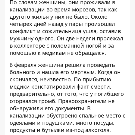
По словам женщины, они проживали в
канализации во время морозов, так как
другого жилья у них не было. Около
четырех дней назад у пары произошел
конфликт и сожительница ушла, оставив
мужчину одного. Он две недели пролежал
в коллекторе с поломанной ногой и за
помощью к медикам не обращался.
6 февраля женщина решила проведать
больного и нашла его мертвым. Когда он
скончался, неизвестно. По прибытию
медики констатировали факт смерти,
предварительно, от того, что у погибшего
оторвался тромб. Правоохранители не
обнаружили его документы. В
канализации обустроено спальное место с
одеялами и подушками, много посуды,
продукты и бутылки из-под алкоголя.