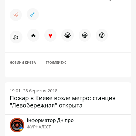
♥
🔥
😭
😆
😡
👍
НОВИНИ КИЄВА
ТРОЛЛЕЙБУС
19:01, 28 березня 2018
Пожар в Киеве возле метро: станция
"Левобережная" открыта
Інформатор Дніпро
ЖУРНАЛІСТ