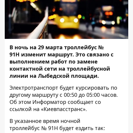
В ночь на 29 марта троллейбус №
91Н изменит маршрут. Это связано с
выполнением работ по замене
контактной сети на троллейбусной
линии на Лыбедской площади.
Электротранспорт будет курсировать по
другому маршруту с 00:50 до 05:00 часов.
Об этом
Информатор
сообщает со
ссылкой на «Киевпасстранс».
В указанное время ночной
троллейбус
№ 91Н будет ездить так: