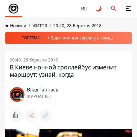
RU
Новини
ЖИТТЯ
20:40, 28 Березня 2018
Відключення світла у столиці
ТОПТЕМА:
20:40, 28 березня 2018
В Киеве ночной троллейбус изменит
маршрут: узнай, когда
Влад Гарнаєв
ЖУРНАЛІСТ
👍