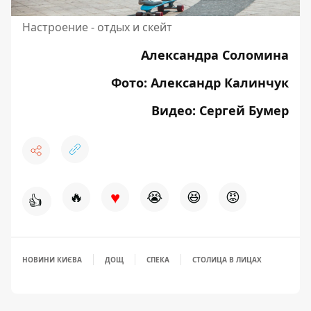
Настроение - отдых и скейт
Александра Соломина
Фото: Александр Калинчук
Видео: Сергей Бумер
♥
🔥
😭
😆
😡
👍
НОВИНИ КИЄВА
ДОЩ
СПЕКА
СТОЛИЦА В ЛИЦАХ