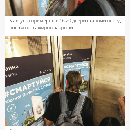
5 августа примерно в 16:20 двери станции перед
носом пассажиров закрыли