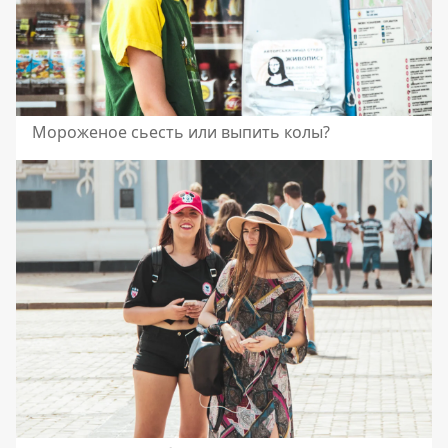
Мороженое сьесть или выпить колы?