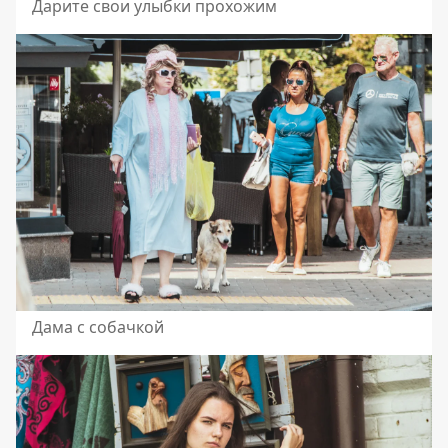
Дарите свои улыбки прохожим
Дама с собачкой