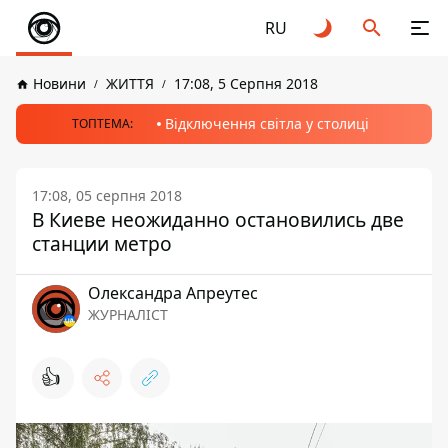
RU
Новини
ЖИТТЯ
17:08, 5 Серпня 2018
Відключення світла у столиці
ТОПТЕМА:
17:08, 05 серпня 2018
В Киеве неожиданно остановились две
станции метро
Олександра Апреутес
ЖУРНАЛІСТ
👍