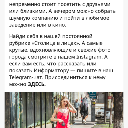
непременно стоит посетить с друзьями
или близкими. А вечером можно собрать
шумную компанию и пойти в
любимое
заведение
или в
кино
.
Найди себя в нашей постоянной
рубрике
«Столица в лицах»
. А самые
крутые, вдохновляющие и свежие фото
города смотрите в нашем
Instagram
. А
если вам есть, что рассказать или
показать Информатору — пишите в наш
Telegram-чат. Присоединиться к нему
можно
ЗДЕСЬ
.