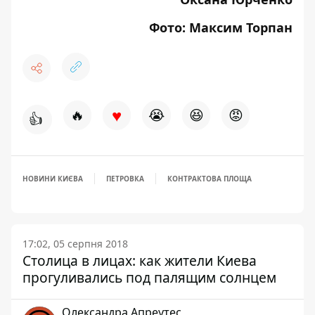
Фото: Максим Торпан
♥
🔥
😭
😆
😡
👍
НОВИНИ КИЄВА
ПЕТРОВКА
КОНТРАКТОВА ПЛОЩА
17:02, 05 серпня 2018
Столица в лицах: как жители Киева
прогуливались под палящим солнцем
Олександра Апреутес