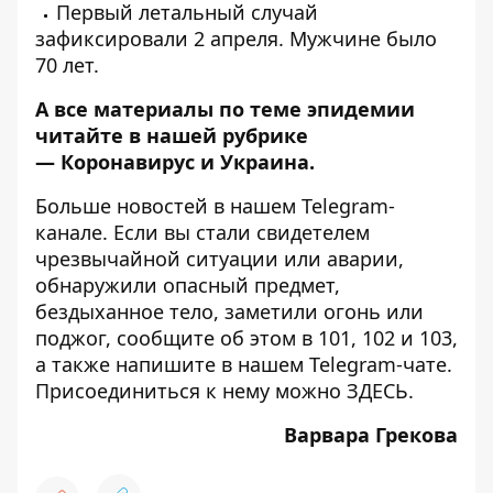
Первый
летальный случай
зафиксировали 2 апреля
. Мужчине было
70 лет.
А все материалы по теме эпидемии
читайте в нашей рубрике
—
Коронавирус и Украина
.
Больше новостей в нашем
Telegram-
канале
. Если вы стали свидетелем
чрезвычайной ситуации или аварии,
обнаружили опасный предмет,
бездыханное тело, заметили огонь или
поджог, сообщите об этом в 101, 102 и 103,
а также напишите в нашем Telegram-чате.
Присоединиться к нему можно
ЗДЕСЬ
.
Варвара Грекова