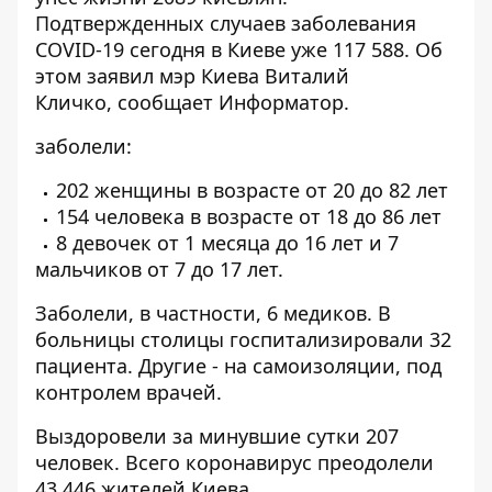
Подтвержденных случаев заболевания
COVID-19 сегодня в Киеве уже 117 588. Об
этом заявил мэр Киева Виталий
Кличко, сообщает
Информатор
.
заболели:
202 женщины в возрасте от 20 до 82 лет
154 человека в возрасте от 18 до 86 лет
8 девочек от 1 месяца до 16 лет и 7
мальчиков от 7 до 17 лет.
Заболели, в частности, 6 медиков. В
больницы столицы госпитализировали 32
пациента. Другие - на самоизоляции, под
контролем врачей.
Выздоровели за минувшие сутки 207
человек. Всего коронавирус преодолели
43 446 жителей Киева.