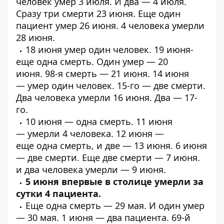
человек
умер
3 июля. И два —
4 июля
.
Сразу
три смерти
23 июня. Еще один
пациент
умер 26 июня
.
4 человека
умерли
28 июня.
18 июня
умер
один человек. 19 июня-
еще
одна
смерть. Один
умер
— 20
июня.
98-я смерть
— 21 июня. 14 июня
—
умер один человек
. 15-го —
две смерти
.
Два человека
умерли
16 июня.
Два
— 17-
го.
10 июня —
одна смерть
. 11 июня
—
умерли 4 человека
. 12 июня —
еще
одна
смерть, и
две
— 13 июня. 6 июня
—
две смерти
. Еще
две смерти
— 7 июня.
и
два человека умерли
— 9 июня.
5 июня впервые в столице
умерли за
сутки 4 пациента
.
Еще
одна смерть
— 29 мая. И
один
умер
— 30 мая. 1 июня —
два пациента
.
69-й