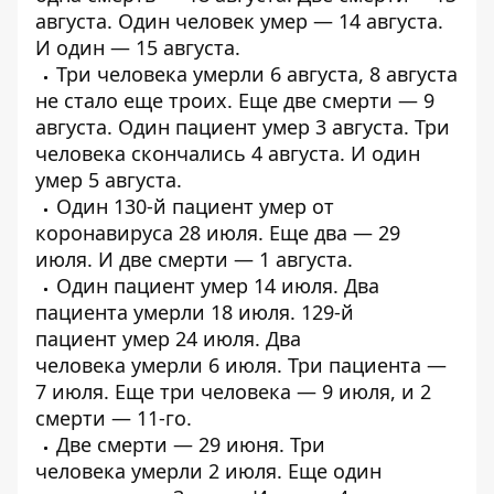
августа. Один человек
умер
— 14 августа.
И один —
15 августа
.
Три человека
умерли
6 августа, 8 августа
не стало
еще троих
. Еще две смерти —
9
августа
. Один пациент
умер
3 августа.
Три
человека
скончались 4 августа. И
один
умер
5 августа.
Один 130-й пациент
умер от
коронавируса
28 июля. Еще два —
29
июля
. И
две смерти
— 1 августа.
Один пациент
умер
14 июля.
Два
пациента умерли
18 июля. 129-й
пациент
умер 24 июля
. Два
человека
умерли
6 июля.
Три пациента
—
7 июля. Еще
три человека
— 9 июля, и
2
смерти
— 11-го.
Две смерти
— 29 июня.
Три
человека
умерли 2 июля. Еще один