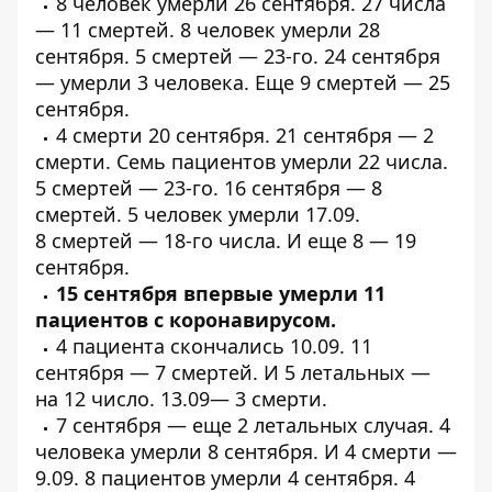
8 человек
умерли
26 сентября. 27 числа
—
11 смертей
. 8 человек
умерли
28
сентября. 5
смертей
— 23-го. 24 сентября
—
умерли
3 человека. Еще
9 смертей
— 25
сентября.
4
смерти
20 сентября. 21 сентября — 2
смерти. Семь пациентов
умерли
22 числа.
5
смертей
— 23-го. 16 сентября —
8
смертей
. 5 человек
умерли
17.09.
8
смертей
— 18-го числа. И
еще 8
— 19
сентября.
15 сентября впервые
умерли
11
пациентов с
коронавирусом.
4 пациента
скончались
10.09. 11
сентября —
7 смертей
. И 5
летальных
—
на 12 число. 13.09—
3 смерти
.
7 сентября — еще
2 летальных
случая. 4
человека
умерли
8 сентября. И 4
смерти
—
9.09. 8 пациентов
умерли
4 сентября. 4