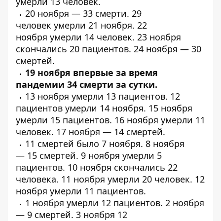
умерли
13 человек
.
20 ноября —
33 смерти
.
29
человек
умерли 21 ноября. 22
ноября
умерли
14 человек. 23 ноября
скончались
20 пациентов
. 24 ноября —
30
смертей
.
19 ноября впервые за время
пандемии 34 смерти за сутки.
13 ноября умерли
13 пациентов
.
12
пациентов
умерли 14 ноября. 15 ноября
умерли
15 пациентов
. 16 ноября умерли
11
человек
. 17 ноября —
14 смертей
.
11 смертей
было 7 ноября. 8 ноября
—
15 смертей
. 9 ноября
умерли
5
пациентов. 10 ноября скончались
22
человека
. 11 ноября умерли
20 человек
. 12
ноября умерли
11 пациентов
.
1 ноября умерли
12 пациентов
. 2 ноября
—
9 смертей
. 3 ноября
12