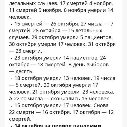
летальных
случаев.
17 смертей
4 ноября.
11
смертей
5 ноября. 6 ноября
умерли
14
человек.
15 смертей —
26 октября
. 27 числа — 7
смертей. 28 октября — 15 летальных
случаев. 29 октября
умерли
5 пациентов.
30 октября
умерли
17 человек. 31 октября
—
23 смерти
.
23 октября
умерли
14 пациентов. 24
октября — 18
смертей
. В день выборов
—
десять
.
18 октября
умерли
13 человек. 19 числа
—
5 смертей
. 20 октября
умерли
17
человек. 21 октября
умерли
23 человека.
А 22-го числа —
скончались
15 человек.
15 октября
умерли
17 человек. Снова
22
смерти
— 16 октября. 17 октября —
12
смертей
.
14 октября за период пандемии