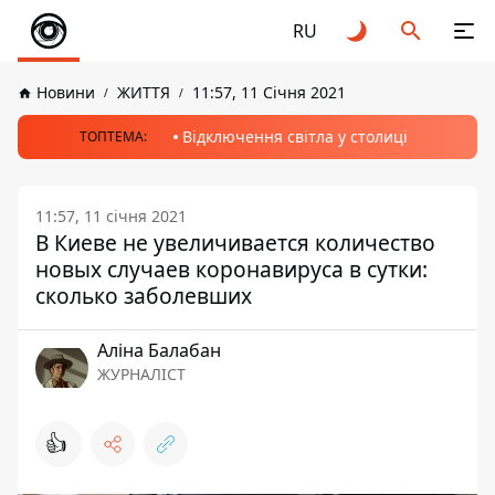
RU
Новини
ЖИТТЯ
11:57, 11 Січня 2021
Відключення світла у столиці
ТОПТЕМА:
11:57, 11 січня 2021
В Киеве не увеличивается количество
новых случаев коронавируса в сутки:
сколько заболевших
Аліна Балабан
ЖУРНАЛІСТ
👍