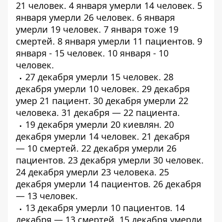
21 человек. 4 января умерли
14 человек
. 5
января умерли
26 человек
. 6 января
умерли
19 человек
. 7 января тоже
19
смертей
. 8 января умерли 11 пациентов. 9
января - 15 человек. 10 января - 10
человек.
27 декабря умерли
15 человек
. 28
декабря умерли
10 человек
. 29 декабря
умер
21 пациент
. 30 декабря умерли
22
человека
. 31 декабря —
22 пациента
.
19 декабря умерли
20 киевлян
. 20
декабря умерли
14 человек
. 21 декабря
—
10 смертей
. 22 декабря умерли
26
пациентов
. 23 декабря умерли
30 человек
.
24 декабря умерли
23 человека
. 25
декабря умерли
14 пациентов
. 26 декабря
— 13 человек.
13 декабря умерли
10 пациентов
. 14
декабря — 13 смертей. 15 декабря умерли