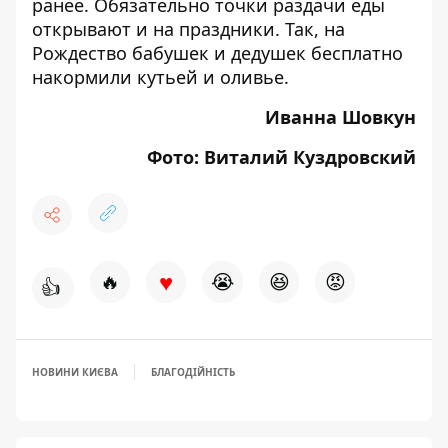
ранее. Обязательно точки раздачи еды
открывают и на праздники. Так,
на
Рождество бабушек и дедушек бесплатно
накормили кутьей и оливье
.
Иванна Шовкун
Фото: Виталий Куздровский
♥
🔥
😭
😆
😡
👍
НОВИНИ КИЄВА
БЛАГОДІЙНІСТЬ