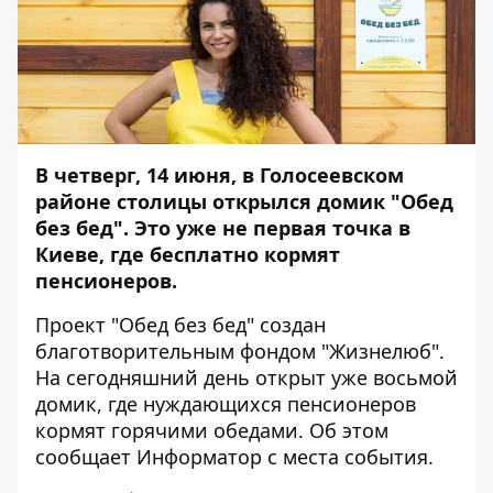
В четверг, 14 июня, в Голосеевском
районе столицы открылся домик "Обед
без бед". Это уже не первая точка в
Киеве, где бесплатно кормят
пенсионеров.
Проект "Обед без бед" создан
благотворительным фондом "Жизнелюб".
На сегодняшний день открыт уже восьмой
домик, где нуждающихся пенсионеров
кормят горячими обедами. Об этом
сообщает
Информатор
с места события.