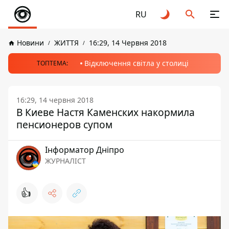
RU
Новини
ЖИТТЯ
16:29, 14 Червня 2018
Відключення світла у столиці
ТОПТЕМА:
16:29, 14 червня 2018
В Киеве Настя Каменских накормила
пенсионеров супом
Інформатор Дніпро
ЖУРНАЛІСТ
👍