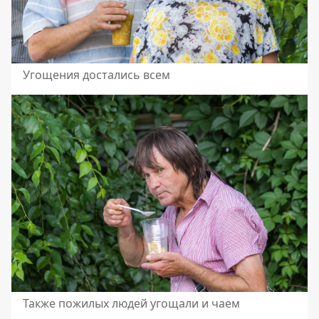
Угощения достались всем
Также пожилых людей угощали и чаем