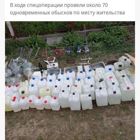
В ходе спецоперации провели около 70
одновременных обысков по месту жительства