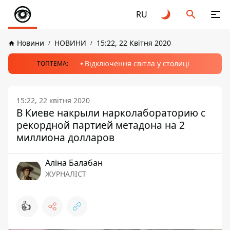
RU
Новини
НОВИНИ
15:22, 22 Квітня 2020
Відключення світла у столиці
ТОПТЕМА:
15:22, 22 квітня 2020
В Киеве накрыли нарколабораторию с
рекордной партией метадона на 2
миллиона долларов
Аліна Балабан
ЖУРНАЛІСТ
👍