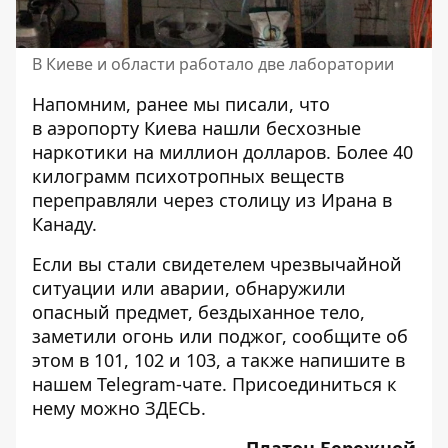
В Киеве и области работало две лаборатории
Напомним, ранее мы писали, что
в аэропорту Киева
нашли бесхозные
наркотики на миллион долларов
. Более 40
килограмм психотропных веществ
переправляли через столицу из Ирана в
Канаду.
Если вы стали свидетелем чрезвычайной
ситуации или аварии, обнаружили
опасный предмет, бездыханное тело,
заметили огонь или поджог, сообщите об
этом в 101, 102 и 103, а также напишите в
нашем Telegram-чате. Присоединиться к
нему можно
ЗДЕСЬ
.
Платон Бережной