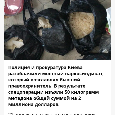
Полиция и прокуратура Киева
разоблачили мощный наркосиндикат,
который возглавлял бывший
правоохранитель. В результате
спецоперации изъяли 50 килограмм
метадона общей суммой на 2
миллиона долларов.
21 апреля в результате спецоперации