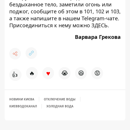
бездыханное тело, заметили огонь или
поджог, сообщите об этом в 101, 102 и 103,
а также напишите в нашем Telegram-чате.
Присоединиться к нему можно
ЗДЕСЬ
.
Варвара Грекова
♥
🔥
😭
😆
😡
👍
НОВИНИ КИЄВА
ОТКЛЮЧЕНИЕ ВОДЫ
КИЕВВОДОКАНАЛ
ХОЛОДНАЯ ВОДА