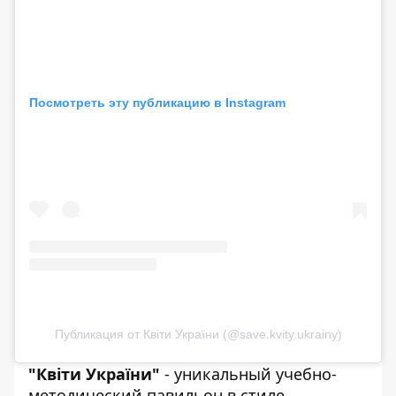
Посмотреть эту публикацию в Instagram
Публикация от Квіти України (@save.kvity.ukrainy)
"Квіти України"
- уникальный учебно-
методический павильон в стиле