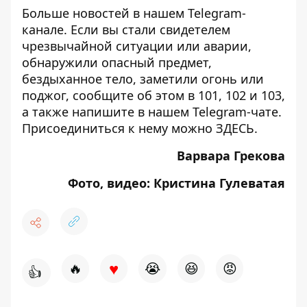
Больше новостей в нашем
Telegram-
канале
. Если вы стали свидетелем
чрезвычайной ситуации или аварии,
обнаружили опасный предмет,
бездыханное тело, заметили огонь или
поджог, сообщите об этом в 101, 102 и 103,
а также напишите в нашем Telegram-чате.
Присоединиться к нему можно
ЗДЕСЬ
.
Варвара Грекова
Фото, видео: Кристина Гулеватая
♥
🔥
😭
😆
😡
👍