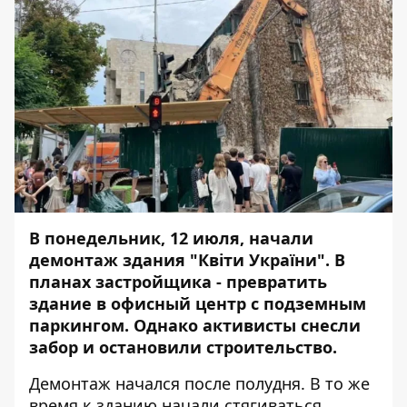
В понедельник, 12 июля, начали
демонтаж здания "Квіти України". В
планах застройщика - превратить
здание в офисный центр с подземным
паркингом. Однако активисты снесли
забор и остановили строительство.
Демонтаж начался после полудня. В то же
время к зданию начали стягиваться