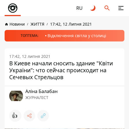
RU
Новини
ЖИТТЯ
17:42, 12 Липня 2021
Відключення світла у столиці
ТОПТЕМА:
17:42, 12 липня 2021
В Киеве начали сносить здание "Квіти
України": что сейчас происходит на
Сечевых Стрельцов
Аліна Балабан
ЖУРНАЛІСТ
👍