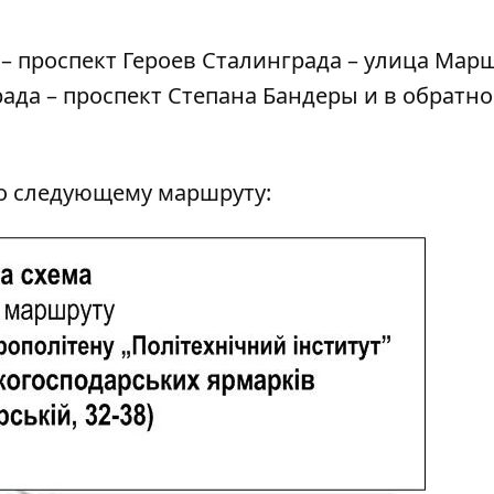
 – проспект Героев Сталинграда – улица Мар
ада – проспект Степана Бандеры и в обратн
по следующему маршруту: