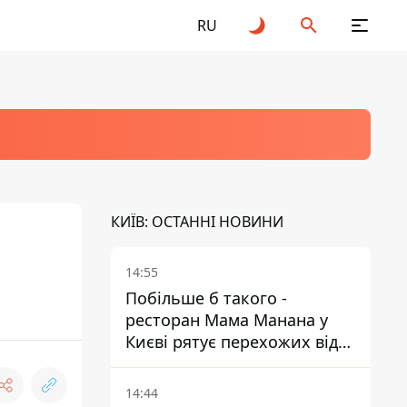
RU
КИЇВ: ОСТАННІ НОВИНИ
14:55
Побільше б такого -
ресторан Мама Манана у
Києві рятує перехожих від
спеки
14:44