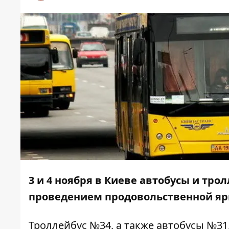
3 и 4 ноября в Киеве автобусы и тро
проведением продовольственной я
Троллейбус №34, а также автобусы №31, 