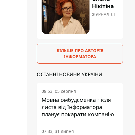
Нікітіна
ЖУРНАЛІСТ
БІЛЬШЕ ПРО АВТОРІВ
ІНФОРМАТОРА
ОСТАННІ НОВИНИ УКРАЇНИ
08:53, 05 серпня
Мовна омбудсменка після
листа від Інформатора
планує покарати компанію-
підрядника ПриватБанку
07:33, 31 липня