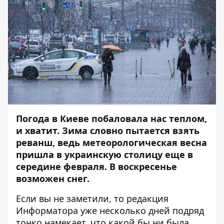
Погода в Киеве побаловала нас теплом,
и хватит. Зима словно пытается взять
реванш, ведь метеорологическая весна
пришла в украинскую столицу еще в
середине февраля. В воскресенье
возможен снег.
Если вы не заметили, то редакция
Информатора
уже несколько дней подряд
тонко намекает, что какой бы ни была