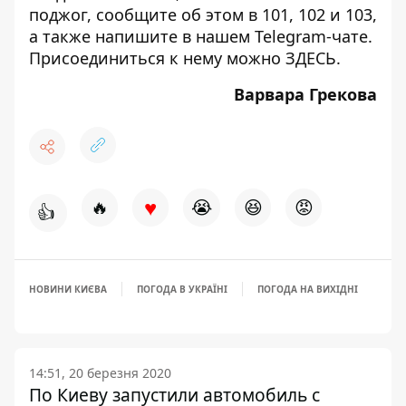
поджог, сообщите об этом в 101, 102 и 103,
а также напишите в нашем Telegram-чате.
Присоединиться к нему можно
ЗДЕСЬ
.
Варвара Грекова
♥
🔥
😭
😆
😡
👍
НОВИНИ КИЄВА
ПОГОДА В УКРАЇНІ
ПОГОДА НА ВИХІДНІ
14:51, 20 березня 2020
По Киеву запустили автомобиль с