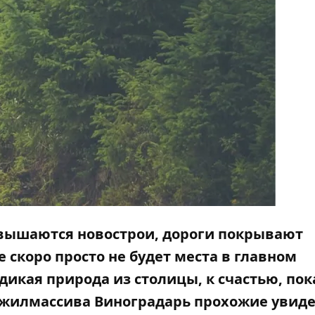
озвышаются новострои, дороги покрывают
 скоро просто не будет места в главном
дикая природа из столицы, к счастью, пок
не жилмассива Виноградарь прохожие увид