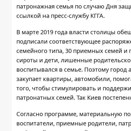
патронажная семья по случаю Дня защ
ссылкой на пресс-службу КГГА.
В марте 2019 года власти столицы обе
подписали соответствующее распоряжен
семейного типа, 30 приемных семей и 
сироты и дети, лишенные родительско
воспитывался в семье. Поэтому город 
закупает квартиры, автомобили, помо
того, чтобы стимулировать и поддержи
патронатных семей. Так Киев постепен
Согласно программе, материальную по
воспитатели, приемные родители, пат