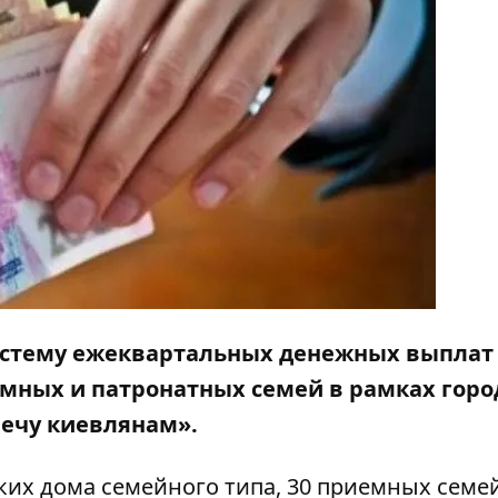
истему ежеквартальных денежных выплат
емных и патронатных семей в рамках горо
ечу киевлянам».
ких дома семейного типа, 30 приемных семе