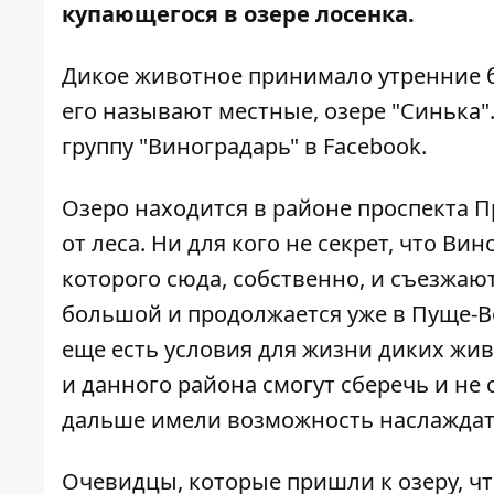
купающегося в озере лосенка.
Дикое животное принимало утренние б
его называют местные, озере "Синька"
группу "Виноградарь" в
Facebook
.
Озеро находится в районе проспекта П
от леса. Ни для кого не секрет, что В
которого сюда, собственно, и съезжают
большой и продолжается уже в Пуще-В
еще есть условия для жизни диких жив
и данного района смогут сберечь и не
дальше имели возможность наслаждат
Очевидцы, которые пришли к озеру, чт