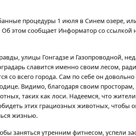
анные процедуры 1 июля в Синем озере, или
. Об этом сообщает
Информатор
со ссылкой 
равды, улицы Гонгадзе и Газопроводной, не
иноградарь славится именно своим лесом, рад
ся со всего города. Сам по себе он довольно
одице. Видимо, благодаря своим просторам, 
отных, таких как лоси. Надеемся, что жители
 обидеть этих грациозных животных, чтобы о
ься жизнью.
обы заняться утренним фитнесом, успели за