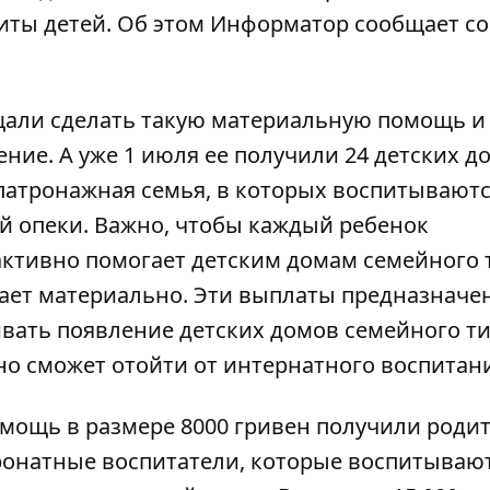
иты детей. Об этом
Информатор
сообщает со
щали сделать такую ​​материальную помощь и
ие. А уже 1 июля ее получили 24 детских д
патронажная семья, в которых воспитываютс
й опеки. Важно, чтобы каждый ребенок
активно помогает детским домам семейного т
гает материально. Эти выплаты предназначе
вать появление детских домов семейного ти
но сможет отойти от интернатного воспитан
мощь в размере 8000 гривен получили родит
ронатные воспитатели, которые воспитывают