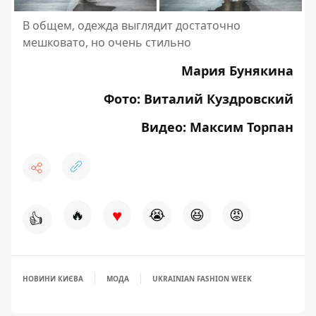
В общем, одежда выглядит достаточно
мешковато, но очень стильно
Мария Бунякина
Фото: Виталий Куздровский
Видео: Максим Торпан
♥
🔥
😭
😆
😡
👍
НОВИНИ КИЄВА
МОДА
UKRAINIAN FASHION WEEK