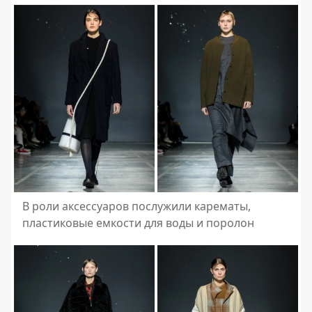
В роли аксессуаров послужили карематы,
пластиковые емкости для воды и поролон