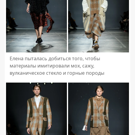
Елена пыталась добиться того, чтобы
материалы имитировали мох, сажу,
вулканическое стекло и горные породы