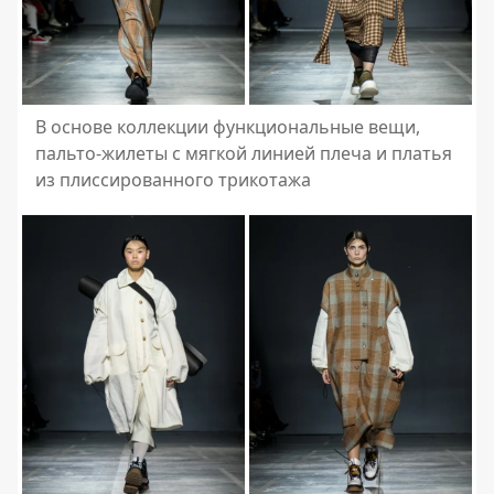
В основе коллекции функциональные вещи,
пальто-жилеты с мягкой линией плеча и платья
из плиссированного трикотажа