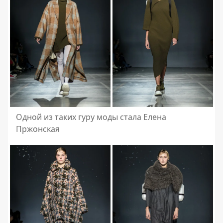
Одной из таких гуру моды стала Елена
Пржонская