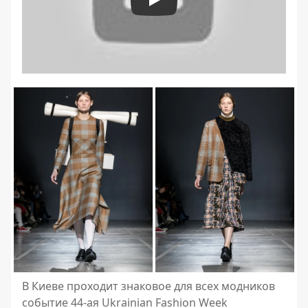
Play
В Киеве проходит знаковое для всех модников
событие 44-ая Ukrainian Fashion Week