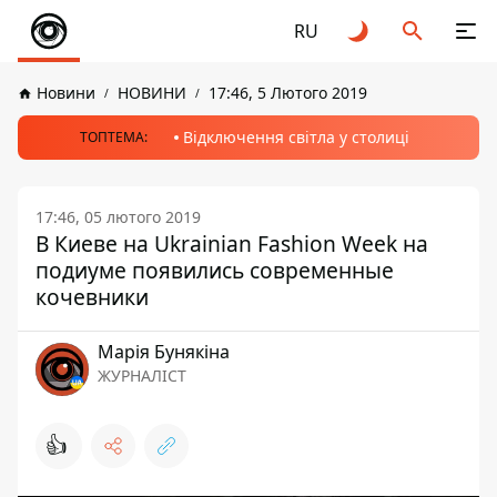
RU
Новини
НОВИНИ
17:46, 5 Лютого 2019
Відключення світла у столиці
ТОПТЕМА:
17:46, 05 лютого 2019
В Киеве на Ukrainian Fashion Week на
подиуме появились современные
кочевники
Марія Бунякіна
ЖУРНАЛІСТ
👍