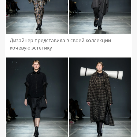
Дизайнер представила в своей коллекции
кочевую эстетику