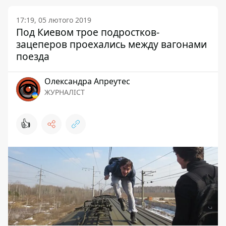
17:19, 05 лютого 2019
Под Киевом трое подростков-
зацеперов проехались между вагонами
поезда
Олександра Апреутес
ЖУРНАЛІСТ
👍