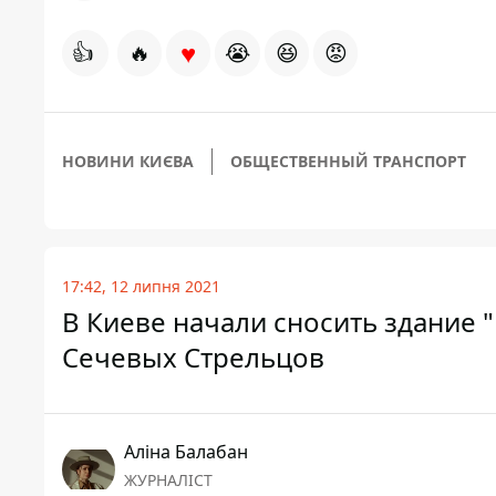
♥
👍
🔥
😭
😆
😡
НОВИНИ КИЄВА
ОБЩЕСТВЕННЫЙ ТРАНСПОРТ
17:42, 12 липня 2021
В Киеве начали сносить здание "
Сечевых Стрельцов
Аліна Балабан
ЖУРНАЛІСТ