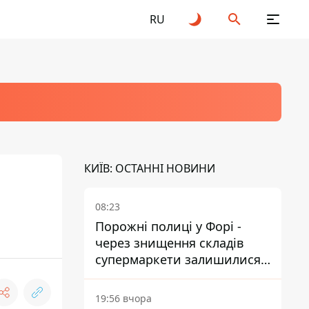
RU
КИЇВ: ОСТАННІ НОВИНИ
08:23
Порожні полиці у Форі -
через знищення складів
супермаркети залишилися
без асортименту
19:56 вчора