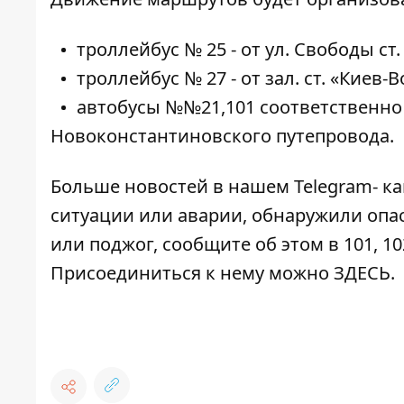
троллейбус № 25 - от ул. Свободы ст.
троллейбус № 27 - от зал. ст. «Киев
автобусы №№21,101 соответственно -
Новоконстантиновского путепровода.
Больше новостей в нашем
Telegram- к
ситуации или аварии, обнаружили опа
или поджог, сообщите об этом в 101, 10
Присоединиться к нему можно
ЗДЕСЬ
.