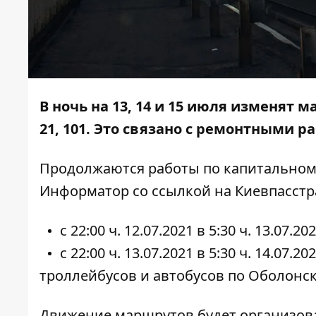
В ночь на 13, 14 и 15 июля изменят
21, 101. Это связано с ремонтными р
Продолжаются работы по капитальном
Информатор
со ссылкой на Киевпасстр
с 22:00 ч. 12.07.2021 в 5:30 ч. 13.07.202
с 22:00 ч. 13.07.2021 в 5:30 ч. 14.07.2
троллейбусов и автобусов по Оболонск
Движение маршрутов будет организов