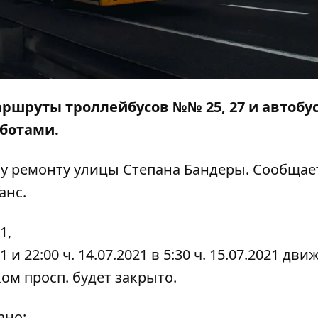
 маршруты троллейбусов №№ 25, 27 и автоб
аботами.
у ремонту улицы Степана Бандеры. Сообщае
анс.
1,
021 и 22:00 ч. 14.07.2021 в 5:30 ч. 15.07.2021 дв
ом просп. будет закрыто.
ано: