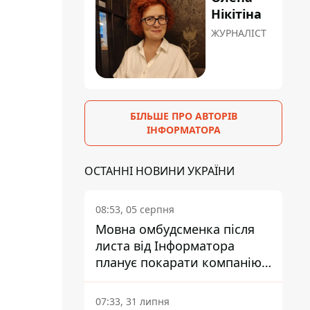
Нікітіна
ЖУРНАЛІСТ
БІЛЬШЕ ПРО АВТОРІВ
ІНФОРМАТОРА
ОСТАННІ НОВИНИ УКРАЇНИ
08:53, 05 серпня
Мовна омбудсменка після
листа від Інформатора
планує покарати компанію-
підрядника ПриватБанку
07:33, 31 липня