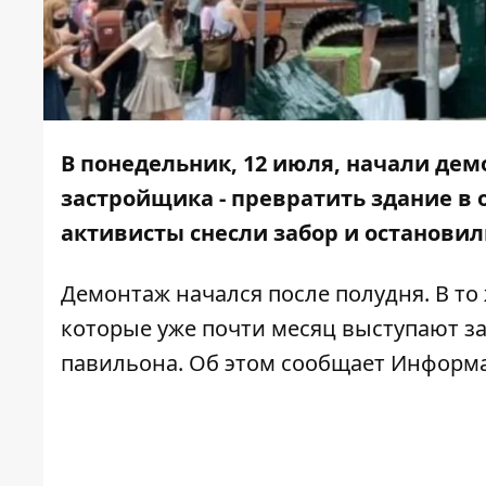
В понедельник, 12 июля, начали демо
застройщика - превратить здание в
активисты снесли забор и остановил
Демонтаж начался после полудня. В то
которые уже почти месяц выступают з
павильона. Об этом сообщает
Информ