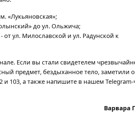
 м. «Лукьяновская»;
-Волынский» до ул. Ольжича;
 от ул. Милославской и ул. Радунской к
анале
. Если вы стали свидетелем чрезвычайн
сный предмет, бездыханное тело, заметили 
2 и 103, а также напишите в нашем Telegram-
Варвара 