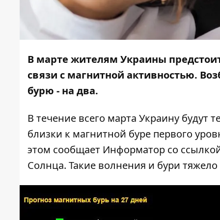
В марте жителям Украины предстоит
связи с магнитной активностью. Воз
бурю - на два.
В течение всего марта Украину будут 
близки к магнитной буре первого уровня
этом сообщает
Информатор
со ссылко
Солнца
. Такие волнения и бури тяжел