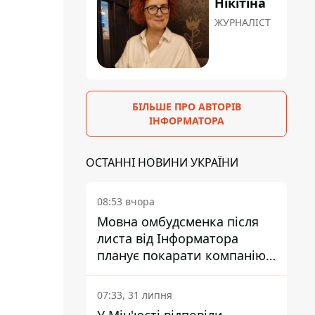
Нікітіна
ЖУРНАЛІСТ
БІЛЬШЕ ПРО АВТОРІВ
ІНФОРМАТОРА
ОСТАННІ НОВИНИ УКРАЇНИ
08:53 вчора
Мовна омбудсменка після
листа від Інформатора
планує покарати компанію-
підрядника ПриватБанку
07:33, 31 липня