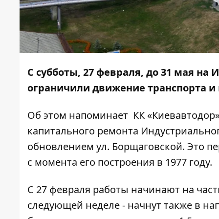
С субботы, 27 февраля, до 31 мая н
ограничили движение транспорта и
Об этом напоминает КК «Киевавтодор»
капитального ремонта Индустриальног
обновлением ул. Борщаговской. Это п
с момента его построения в 1977 году.
С 27 февраля работы начинают на част
следующей неделе - начнут также в н