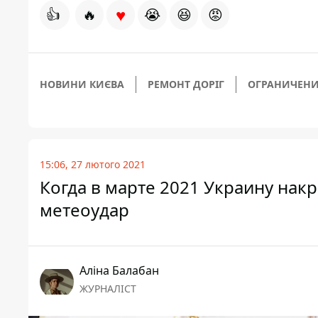
♥
👍
🔥
😭
😆
😡
НОВИНИ КИЄВА
РЕМОНТ ДОРІГ
ОГРАНИЧЕНИ
15:06, 27 лютого 2021
Когда в марте 2021 Украину нак
метеоудар
Аліна Балабан
ЖУРНАЛІСТ