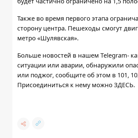
будет частично ограничено на 1,5 поло
Также во время первого этапа огранич
сторону центра. Пешеходы смогут двиг
метро «Шулявская».
Больше новостей в нашем
Telegram- к
ситуации или аварии, обнаружили опа
или поджог, сообщите об этом в 101, 10
Присоединиться к нему можно
ЗДЕСЬ
.