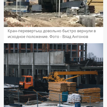
Кран-перевертыш довольно быстро вернули в
исходное положение. Фото - Влад Антонов