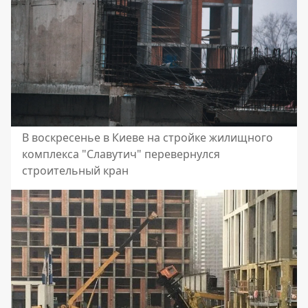
В воскресенье в Киеве на стройке жилищного
комплекса "Славутич" перевернулся
строительный кран