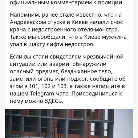
официальным комментарием к полиции.
Напомним, ранее стало известно, что на
Андреевском спуске
в Киеве начали снос
крана
с недостроенного отеля-монстра.
Также мы сообщали, что в Киеве
мужчина
упал в шахту лифта
недостроя.
Если вы стали свидетелем чрезвычайной
ситуации или аварии, обнаружили
опасный предмет, бездыханное тело,
заметили огонь или поджог, сообщите об
этом в 101, 102 и 103, а также напишите в
нашем Telegram-чате. Присоединиться к
нему можно
ЗДЕСЬ
.