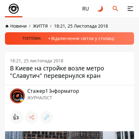
RU
Новини
ЖИТТЯ
18:21, 25 Листопада 2018
Відключення світла у столиці
ТОПТЕМА:
18:21, 25 листопада 2018
В Киеве на стройке возле метро
"Славутич" перевернулся кран
Стажер1 Інформатор
ЖУРНАЛІСТ
👍