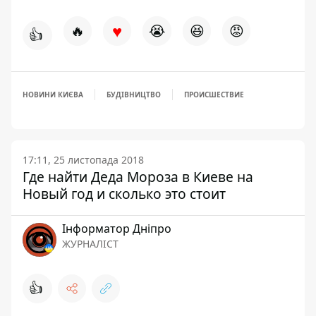
♥
🔥
😭
😆
😡
👍
НОВИНИ КИЄВА
БУДІВНИЦТВО
ПРОИСШЕСТВИЕ
17:11, 25 листопада 2018
Где найти Деда Мороза в Киеве на
Новый год и сколько это стоит
Інформатор Дніпро
ЖУРНАЛІСТ
👍