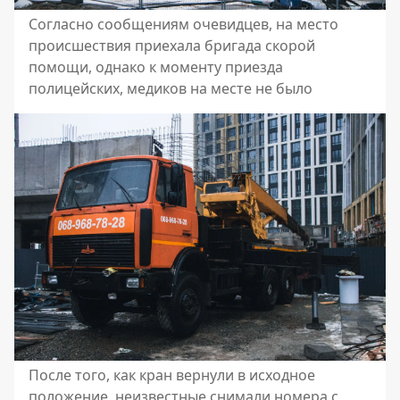
Согласно сообщениям очевидцев, на место
происшествия приехала бригада скорой
помощи, однако к моменту приезда
полицейских, медиков на месте не было
После того, как кран вернули в исходное
положение, неизвестные снимали номера с