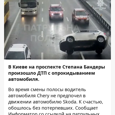
В Киеве на проспекте Степана Бандеры
произошло ДТП с опрокидыванием
автомобиля.
Во время смены полосы водитель
автомобиля Chery не предпочел в
движении автомобилю Skoda. К счастью,
обошлось без потерпевших. Сообщает
Информатор
со ссылкой на патрульных.