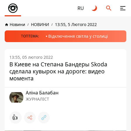
RU
Новини
НОВИНИ
13:55, 5 Лютого 2022
Відключення світла у столиці
ТОПТЕМА:
13:55, 05 лютого 2022
В Киеве на Степана Бандеры Skoda
сделала кувырок на дороге: видео
момента
Аліна Балабан
ЖУРНАЛІСТ
👍