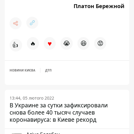
Платон Бережной
♥
🔥
😭
😆
😡
👍
НОВИНИ КИЄВА
ДТП
13:44, 05 лютого 2022
В Украине за сутки зафиксировали
снова более 40 тысяч случаев
коронавируса: в Киеве рекорд