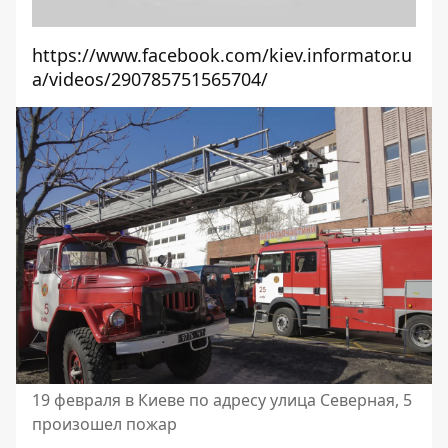
https://www.facebook.com/kiev.informator.u
a/videos/290785751565704/
19 февраля в Киеве по адресу улица Северная, 5
произошел пожар