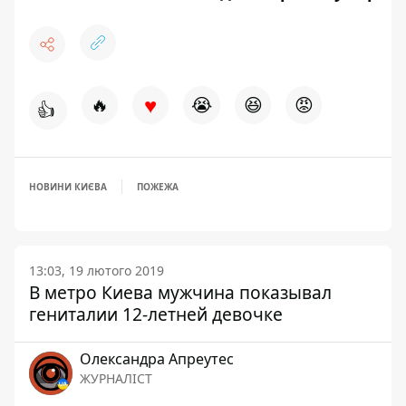
♥
🔥
😭
😆
😡
👍
НОВИНИ КИЄВА
ПОЖЕЖА
13:03, 19 лютого 2019
В метро Киева мужчина показывал
гениталии 12-летней девочке
Олександра Апреутес
ЖУРНАЛІСТ