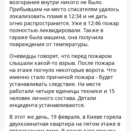
возгорания внутри никого не было.
Прибывшим на место спасателям удалось
локализовать пламя в 12:34 и не дать
огню распространится. Уже в 12:46 пожар
полностью ликвидировали. Также в
гараже была машина, она получила
повреждения от температуры.
Очевидцы говорят, что перед пожаром
слышали какой-то взрыв. После пожара
на этаже погнуло некоторые ворота. Что
именно стало причиной пожара - будет
устанавливать следствие. На месте
работали четыре единицы техники и 15
человек личного состава. Детали
инцидента устанавливаются.
В этот же день, 19 февраля, в Киеве
горела
двухкомнатная квартира на пятом этаже в
пятиэтажном доме
. В результате пожара