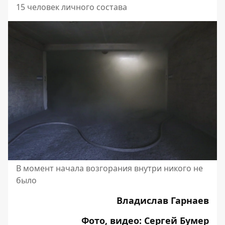
15 человек личного состава
В момент начала возгорания внутри никого не
было
Владислав Гарнаев
Фото, видео: Сергей Бумер