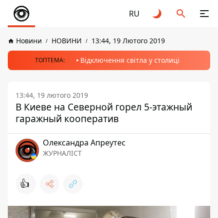
RU
Новини
НОВИНИ
13:44, 19 Лютого 2019
Відключення світла у столиці
ТОПТЕМА:
13:44, 19 лютого 2019
В Киеве на Северной горел 5-этажный
гаражный кооператив
Олександра Апреутес
ЖУРНАЛІСТ
👍