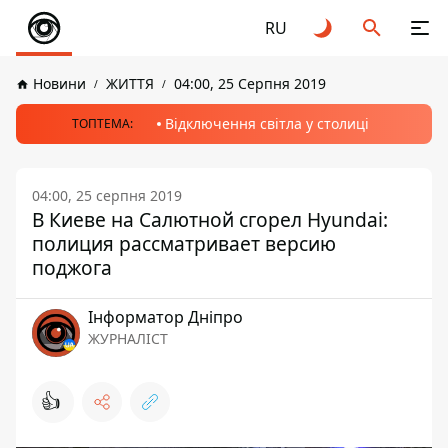
RU
Новини
ЖИТТЯ
04:00, 25 Серпня 2019
Відключення світла у столиці
ТОПТЕМА:
04:00, 25 серпня 2019
В Киеве на Салютной сгорел Hyundai:
полиция рассматривает версию
поджога
Інформатор Дніпро
ЖУРНАЛІСТ
👍