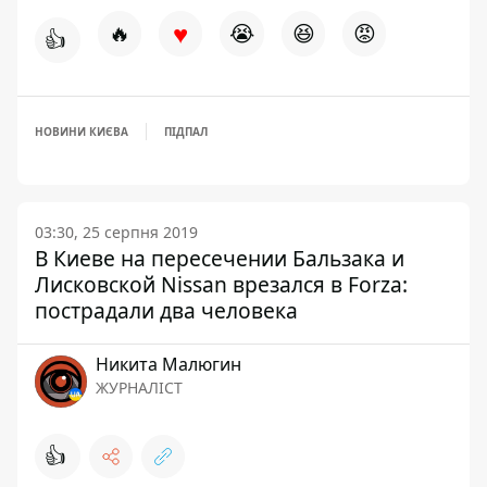
♥
🔥
😭
😆
😡
👍
НОВИНИ КИЄВА
ПІДПАЛ
03:30, 25 серпня 2019
В Киеве на пересечении Бальзака и
Лисковской Nissan врезался в Forza:
пострадали два человека
Никита Малюгин
ЖУРНАЛІСТ
👍