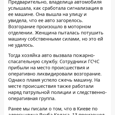
Предварительно, владелица автомобиля
услышала, как сработала сигнализация в
ее машине. Она вышла на улицу и
увидела, что ее авто загорелось.
Возгорание произошло в моторном
отделении. Женщина пыталась потушить
машину собственными силами, но это ей
не удалось.
Тогда хозяйка авто вызвала пожарно-
спасательную службу. Сотрудники ГСЧС
прибыли на место происшествия и
оперативно ликвидировали возгорание.
Однако пламя успело сжечь машину. На
месте происшествия также работали
наряд патрульной полиции и следственно-
оперативная группа.
Ранее мы писали о том, что в Киеве по
адресу улица Якуба Коласа, 13 произошел