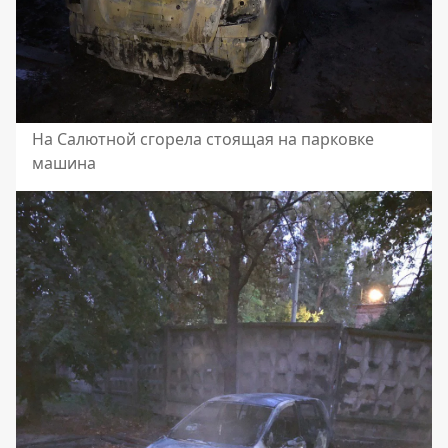
На Салютной сгорела стоящая на парковке
машина