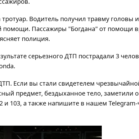
ассажиров.
 тротуар. Водитель получил травму головы и
ой помощи. Пассажиры "Богдана" от помощи 
ясняет полиция.
езультате
серьезного ДТП пострадали 3 чело
onda.
 ДТП
. Если вы стали свидетелем чрезвычайно
сный предмет, бездыханное тело, заметили 
2 и 103, а также напишите в нашем Telegram-