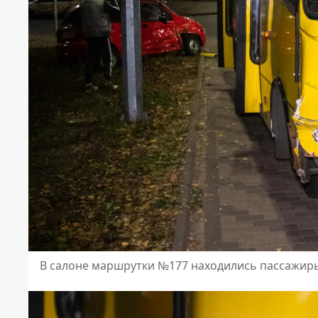
В салоне маршрутки №177 находились пассажиры