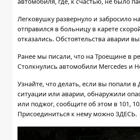
автомобиля, где, к счастью, не было п
Легковушку развернуло и забросило на
отправился в больницу в карете скор
отказались. Обстоятельства аварии вы
Ранее мы писали, что на Троещине в р
Столкнулись автомобили Mercedes и H
Узнайте, что делать,
если вы попали в
ситуации или аварии, обнаружили опа
или поджог, сообщите об этом в 101, 10
Присоединиться к нему можно
ЗДЕСЬ
.