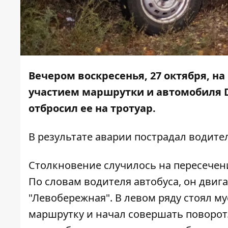
Вечером воскресенья, 27 октября, н
участием маршрутки и автомобиля D
отбросил ее на тротуар.
В результате аварии пострадал водите
Столкновение случилось на пересечен
По словам водителя автобуса, он двиг
"Левобережная". В левом ряду стоял му
маршрутку и начал совершать поворот