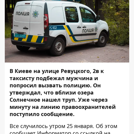
В Киеве на улице Ревуцкого, 2в к
таксисту подбежал мужчина и
попросил вызвать полицию. Он
утверждал, что вблизи озера
Солнечное нашел труп. Уже через
минуту на линию правоохранителей
поступило сообщение.
Все случилось утром 25 января. Об этом
сообщает
Информатор
со ссылкой на