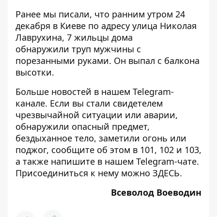
Ранее мы писали, что ранним утром 24
декабря в Киеве по адресу улица Николая
Лаврухина, 7 жильцы дома
обнаружили
труп мужчины с
порезанными руками
. Он выпал с балкона
высотки.
Больше новостей в нашем
Telegram-
канале
. Если вы стали свидетелем
чрезвычайной ситуации или аварии,
обнаружили опасный предмет,
бездыханное тело, заметили огонь или
поджог, сообщите об этом в 101, 102 и 103,
а также напишите в нашем Telegram-чате.
Присоединиться к нему можно
ЗДЕСЬ
.
Всеволод Воеводин