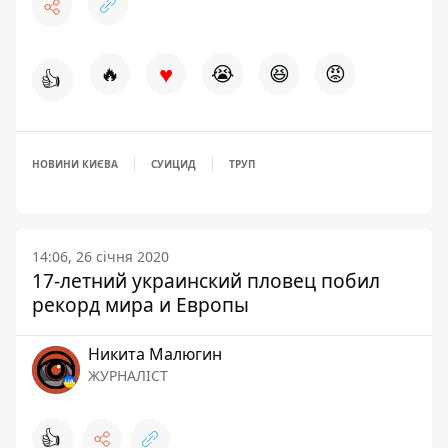
♥
🔥
😭
😆
😡
👍
НОВИНИ КИЄВА
СУИЦИД
ТРУП
14:06, 26 січня 2020
17-летний украинский пловец побил
рекорд мира и Европы
Никита Малюгин
ЖУРНАЛІСТ
👍