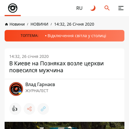
RU
Новини
НОВИНИ
14:32, 26 Січня 2020
Відключення світла у столиці
ТОПТЕМА:
14:32, 26 січня 2020
В Киеве на Позняках возле церкви
повесился мужчина
Влад Гарнаєв
ЖУРНАЛІСТ
👍