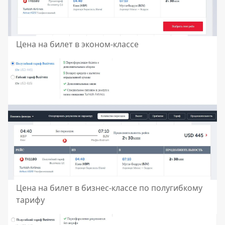
Цена на билет в эконом-классе
Цена на билет в бизнес-классе по полугибкому
тарифу