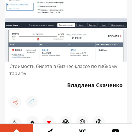
Стоимость билета в бизнес-классе по гибкому
тарифу
Владлена Скаченко
♥
🔥
😭
😆
😡
👍