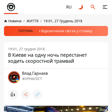
RU
Новини
ЖИТТЯ
19:01, 27 Грудень 2018
Відключення світла у столиці
ТОПТЕМА:
19:01, 27 грудня 2018
В Киеве на одну ночь перестанет
ходить скоростной трамвай
Влад Гарнаєв
ЖУРНАЛІСТ
👍