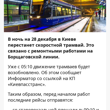
В ночь на 28 декабря в Киеве
перестанет скоростной трамвай. Это
связано с ремонтными работами на
Борщаговской линии.
Уже с 05:10 движение трамваев будет
возобновлено. Об этом сообщает
Информатор
со ссылкой на КП
«Киевпасстранс».
Таким образом, перед началом работ
последние рейсы отправятся:
со старовокзальной площади в: 00:10 и