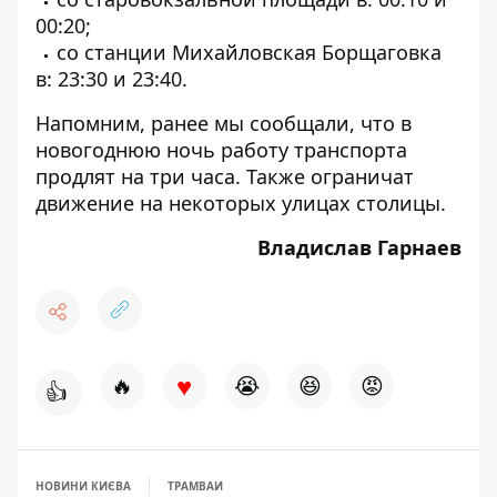
00:20;
со станции Михайловская Борщаговка
в: 23:30 и 23:40.
Напомним, ранее мы сообщали, что в
новогоднюю ночь работу
транспорта
продлят на три часа
. Также ограничат
движение на некоторых улицах столицы.
Владислав Гарнаев
♥
🔥
😭
😆
😡
👍
НОВИНИ КИЄВА
ТРАМВАИ