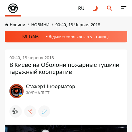
RU
Новини
НОВИНИ
00:40, 18 Червня 2018
Відключення світла у столиці
ТОПТЕМА:
00:40, 18 червня 2018
В Киеве на Оболони пожарные тушили
гаражный кооператив
Стажер1 Інформатор
ЖУРНАЛІСТ
👍