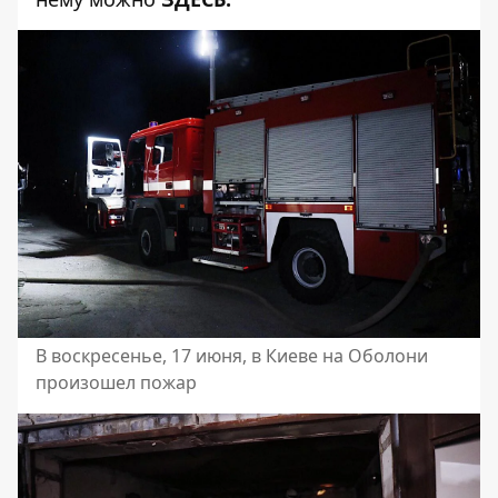
В воскресенье, 17 июня, в Киеве на Оболони
произошел пожар