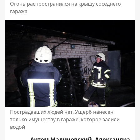
Огонь распространился на крышу соседнего
гаража
Пострадавших людей нет. Ущерб нанесен
только имуществу в гараже, которое залили
водой
Артем Малиновский, Александра