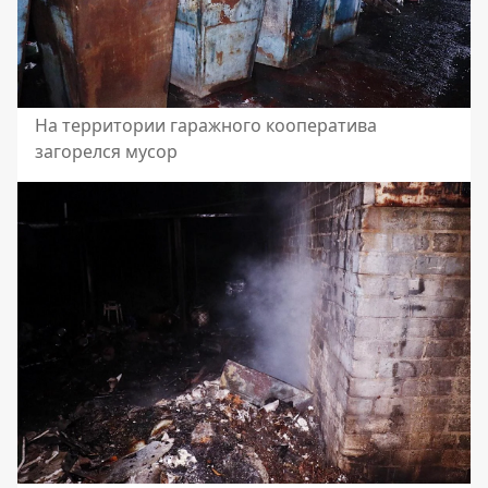
На территории гаражного кооператива
загорелся мусор