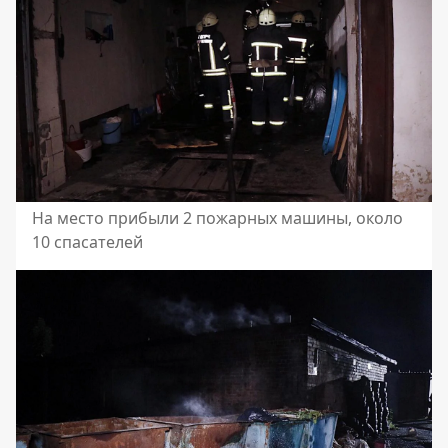
На место прибыли 2 пожарных машины, около
10 спасателей