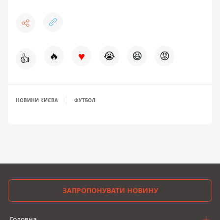
♥
🔥
😭
😆
😡
👍
НОВИНИ КИЄВА
ФУТБОЛ
ЗАПРОПОНУВАТИ НОВИНУ
Головна