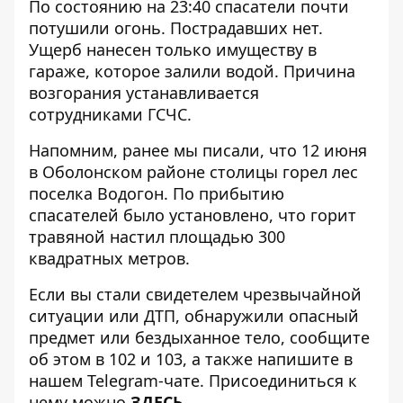
По состоянию на 23:40 спасатели почти
потушили огонь. Пострадавших нет.
Ущерб нанесен только имуществу в
гараже, которое залили водой. Причина
возгорания устанавливается
сотрудниками ГСЧС.
Напомним, ранее мы писали, что
12 июня
в Оболонском районе столицы горел лес
поселка Водогон
. По прибытию
спасателей было установлено, что горит
травяной настил площадью 300
квадратных метров.
Если вы стали свидетелем чрезвычайной
ситуации или ДТП, обнаружили опасный
предмет или бездыханное тело, сообщите
об этом в 102 и 103, а также напишите в
нашем Telegram-чате. Присоединиться к
нему можно
ЗДЕСЬ
.