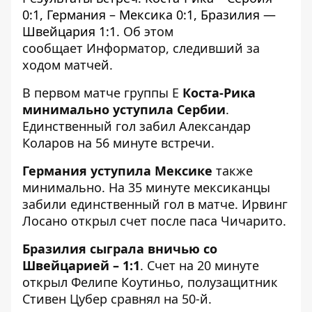
0:1, Германия – Мексика 0:1, Бразилия —
Швейцария 1:1.
Об этом
сообщает
Информатор
, следивший за
ходом матчей.
В первом матче группы Е
Коста-Рика
минимально уступила Сербии
.
Единственный гол забил Александар
Коларов на 56 минуте встречи.
Германия уступила Мексике
также
минимально. На 35 минуте мексиканцы
забили единственный гол в матче. Ирвинг
Лосано открыл счет после паса Чичарито.
Бразилия сыграла вничью со
Швейцарией – 1:1
. Счет на 20 минуте
открыл Фелипе Коутиньо, полузащитник
Стивен Цубер сравнял на 50-й.