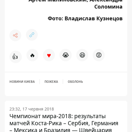
Соломина
Фото: Владислав Кузнецов
♥
🔥
😭
😆
😡
👍
НОВИНИ КИЄВА
ПОЖЕЖА
ОБОЛОНЬ
23:32, 17 червня 2018
Чемпионат мира-2018: результаты
матчей Коста-Рика – Сербия, Германия
– Мексика и Бразилия — Швейцария