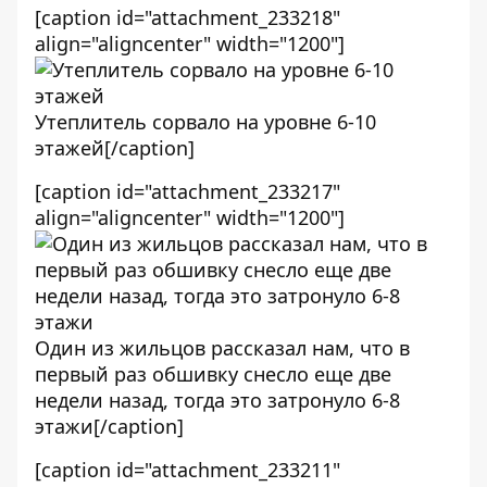
[caption id="attachment_233218"
align="aligncenter" width="1200"]
Утеплитель сорвало на уровне 6-10
этажей[/caption]
[caption id="attachment_233217"
align="aligncenter" width="1200"]
Один из жильцов рассказал нам, что в
первый раз обшивку снесло еще две
недели назад, тогда это затронуло 6-8
этажи[/caption]
[caption id="attachment_233211"