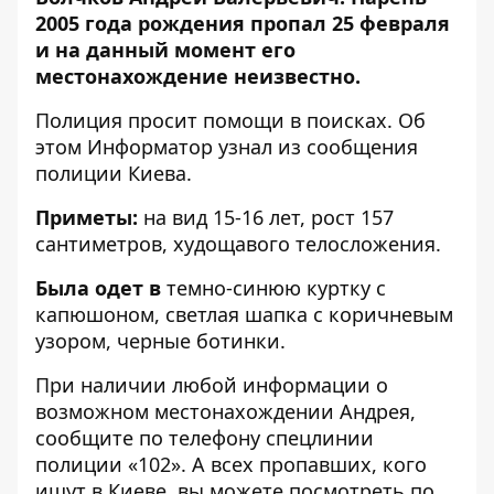
2005 года рождения пропал 25 февраля
и на данный момент его
местонахождение неизвестно.
Полиция просит помощи в поисках. Об
этом
Информатор
узнал из сообщения
полиции Киева.
Приметы:
на вид 15-16 лет, рост 157
сантиметров, худощавого телосложения.
Была одет в
темно-синюю куртку с
капюшоном, светлая шапка с коричневым
узором, черные ботинки.
При наличии любой информации о
возможном местонахождении Андрея,
сообщите по телефону спецлинии
полиции «102»
.
А всех пропавших, кого
ищут в Киеве, вы можете посмотреть по