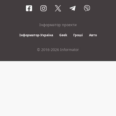
Інформатор проекти
Інформатор-Україна
Geek
Гроші
Авто
© 2016-2026 Informator