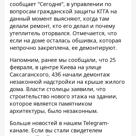
сообщает
"Сегодня"
, в управлении по
вопросам гражданской защиты КГГА на
данный момент выясняют, когда там
делали ремонт, кто его делал и почему
утеплитель оторвался. Отмечается, что
если на доме осталась обшивка, которая
непрочно закреплена, ее демонтируют.
Напомним, ранее мы сообщали, что 25
февраля, в центре Киева на улице
Саксаганского, 43б
начали демонтаж
незаконной надстройки
на крыше жилого
дома. Власти столицы заявили, что
с
троительство нового этажа на здании
,
которое является памятником
архитектуры, было незаконным.
Больше новостей в нашем
Telegram-
канале
. Если вы стали свидетелем