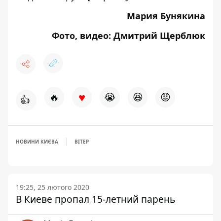
Мария Бунякина
Фото, видео: Дмитрий Щерблюк
♥
🔥
😭
😆
😡
👍
НОВИНИ КИЄВА
ВІТЕР
19:25, 25 лютого 2020
В Киеве пропал 15-летний парень