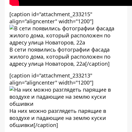
[caption id="attachment_233215"
align="aligncenter" width="1200"]
В сети появились фотографии фасада
жилого дома, который расположен по
адресу улица Новаторов, 22а[/caption]
[caption id="attachment_233213"
align="aligncenter" width="1200"]
На них можно разглядеть парящие в
воздухе и падающие на землю куски
обшивки[/caption]