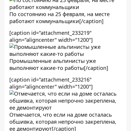
По состоянию на 25 февраля, на месте
работают коммунальщики[/caption]
[caption id="attachment_233219"
align="aligncenter" width="1200"]
Промышленные альпинисты уже
выполняют какие-то работы[/caption]
[caption id="attachment_233216"
align="aligncenter" width="1200"]
Отмечается, что если на доме осталась
обшивка, которая непрочно закреплена,
ее демонтируют[/caption]