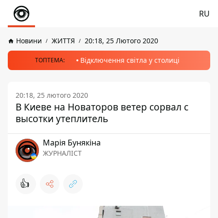
RU
Новини
ЖИТТЯ
20:18, 25 Лютого 2020
Відключення світла у столиці
ТОПТЕМА:
20:18, 25 лютого 2020
В Киеве на Новаторов ветер сорвал с
высотки утеплитель
Марія Бунякіна
ЖУРНАЛІСТ
👍