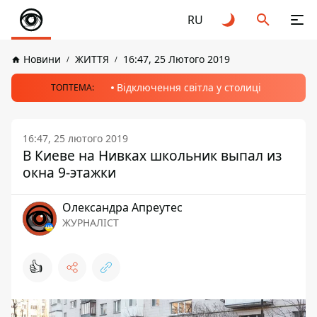
RU
Новини
ЖИТТЯ
16:47, 25 Лютого 2019
Відключення світла у столиці
ТОПТЕМА:
16:47, 25 лютого 2019
В Киеве на Нивках школьник выпал из
окна 9-этажки
Олександра Апреутес
ЖУРНАЛІСТ
👍