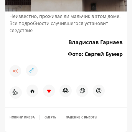
Неизвестно, проживал ли мальчик в этом доме.
Все подробности случившегося установит
следствие
Владислав Гарнаев
Фото: Сергей Бумер
♥
🔥
😭
😆
😡
👍
НОВИНИ КИЄВА
СМЕРТЬ
ПАДЕНИЕ С ВЫСОТЫ