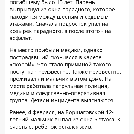
погибшему было 15 лет. Парень
выпрыгнул из окна парадного, которое
находится между шестым и седьмым
этажами. Сначала подросток упал на
козырек парадного, а после этого - на
асфальт.
На место прибыли медики, однако
пострадавший скончался в карете
«скорой». Что стало причиной такого
поступка - неизвестно. Также неизвестно,
проживал ли мальчик в этом доме. На
месте работала патрульная полиция,
медики и следственно-оперативная
группа. Детали инцидента выясняются.
Ранее, 4 февраля, на Борщаговской
12-
летний мальчик выпал из окна 6 этажа
. К
счастью, ребенок остался жив.