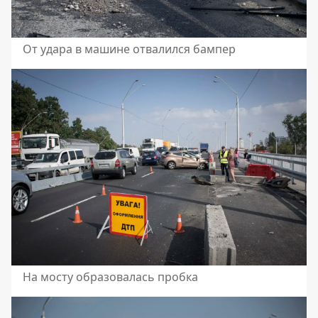
От удара в машине отвалился бампер
На мосту образовалась пробка