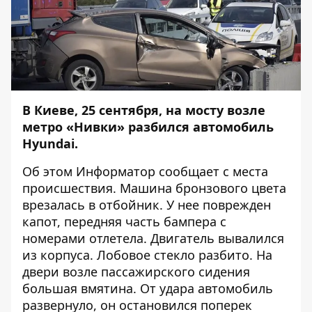
В Киеве, 25 сентября, на мосту возле
метро
«Н
ивки
»
разбился автомобиль
Hyundai.
Об этом
Информатор
сообщает с места
происшествия. Машина бронзового цвета
врезалась в отбойник. У нее поврежден
капот, передняя часть бампера с
номерами отлетела. Двигатель вывалился
из корпуса. Лобовое стекло разбито. На
двери возле пассажирского сидения
большая вмятина. От удара автомобиль
развернуло, он остановился поперек