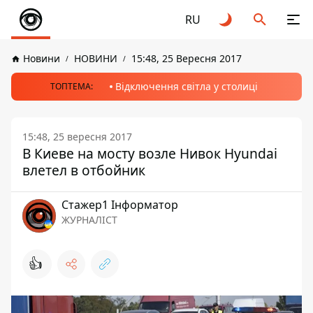
RU
Новини
НОВИНИ
15:48, 25 Вересня 2017
Відключення світла у столиці
ТОПТЕМА:
15:48, 25 вересня 2017
В Киеве на мосту возле Нивок Hyundai
влетел в отбойник
Стажер1 Інформатор
ЖУРНАЛІСТ
👍