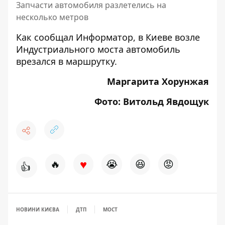
Запчасти автомобиля разлетелись на
несколько метров
Как сообщал Информатор, в Киеве возле
Индустриального моста
автомобиль
врезался в маршрутку
.
Маргарита Хорунжая
Фото: Витольд Явдощук
♥
🔥
😭
😆
😡
👍
НОВИНИ КИЄВА
ДТП
МОСТ