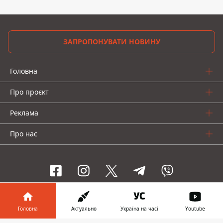
ЗАПРОПОНУВАТИ НОВИНУ
Головна
Про проєкт
Реклама
Про нас
Інформатор проекти
Головна
Актуально
Україна на часі
Youtube
Інформатор-Україна
Geek
Гроші
Авто