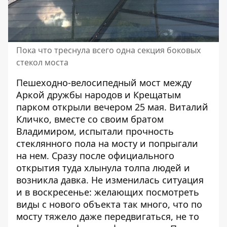
Пока что треснула всего одна секция боковых
стекол моста
Пешеходно-велосипедный мост между
Аркой дружбы народов и Крещатым
парком открыли вечером 25 мая. Виталий
Кличко, вместе со своим братом
Владимиром,
испытали прочность
стеклянного пола
на мосту и попрыгали
на нем. Сразу после официального
открытия туда хлынула толпа людей и
возникла давка. Не изменилась ситуация
и в воскресенье: желающих посмотреть
виды с нового объекта так много, что по
мосту тяжело даже передвигаться, не то