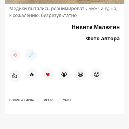
Медики пытались реанимировать мужчину, но,
к сожалению, безрезультатно
Никита Малюгин
Фото автора
♥
🔥
😭
😆
😡
👍
НОВИНИ КИЄВА
МЕТРО
УМЕР