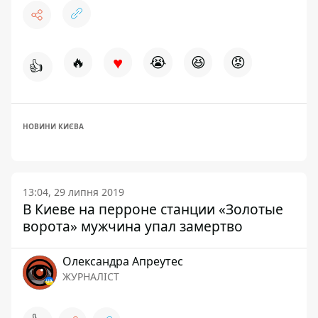
♥
🔥
😭
😆
😡
👍
НОВИНИ КИЄВА
13:04, 29 липня 2019
В Киеве на перроне станции «Золотые
ворота» мужчина упал замертво
Олександра Апреутес
ЖУРНАЛІСТ