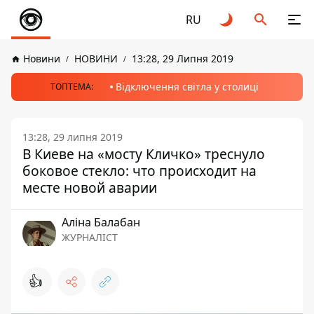
RU
Новини
НОВИНИ
13:28, 29 Липня 2019
Відключення світла у столиці
ТОПТЕМА:
13:28, 29 липня 2019
В Киеве на «мосту Кличко» треснуло
боковое стекло: что происходит на
месте новой аварии
Аліна Балабан
ЖУРНАЛІСТ
👍