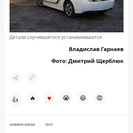
Детали случившегося устанавливаются
Владислав Гарнаев
Фото: Дмитрий Щерблюк
♥
🔥
😭
😆
😡
👍
НОВИНИ КИЄВА
ТРУП