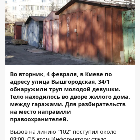
Во вторник, 4 февраля, в Киеве по
адресу улица Вышгородская, 34/1
обнаружили труп молодой девушки.
Тело находилось во дворе жилого дома,
между гаражами. Для разбирательств
на место направили
правоохранителей.
Вызов на линию "102" поступил около
08:00. Об этом
Информатору
стало