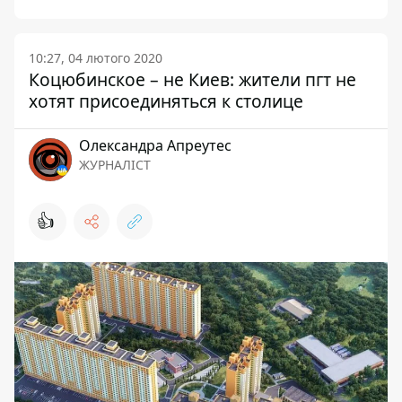
10:27, 04 лютого 2020
Коцюбинское – не Киев: жители пгт не
хотят присоединяться к столице
Олександра Апреутес
ЖУРНАЛІСТ
👍