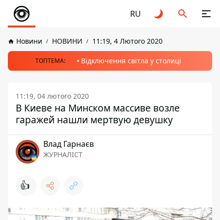
RU
Новини
НОВИНИ
11:19, 4 Лютого 2020
Відключення світла у столиці
ТОПТЕМА:
11:19, 04 лютого 2020
В Киеве на Минском массиве возле
гаражей нашли мертвую девушку
Влад Гарнаєв
ЖУРНАЛІСТ
👍