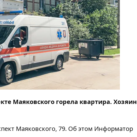
пекте Маяковского горела квартира. Хозяин
спект Маяковского, 79. Об этом
Информатор