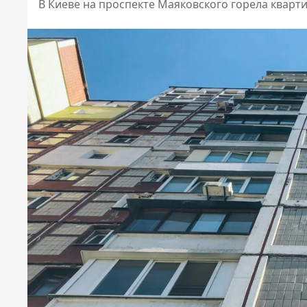
В Киеве на проспекте Маяковского горела кварт