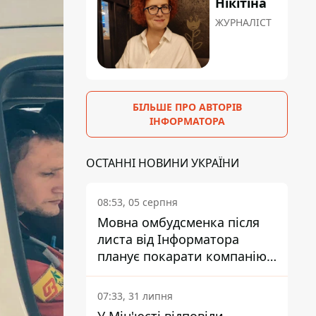
Нікітіна
ЖУРНАЛІСТ
БІЛЬШЕ ПРО АВТОРІВ
ІНФОРМАТОРА
ОСТАННІ НОВИНИ УКРАЇНИ
08:53, 05 серпня
Мовна омбудсменка після
листа від Інформатора
планує покарати компанію-
підрядника ПриватБанку
07:33, 31 липня