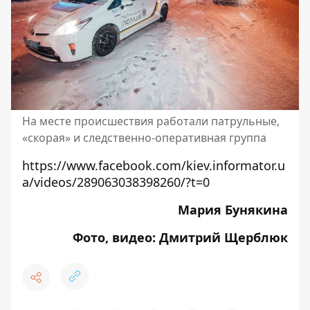
На месте происшествия работали патрульные,
«скорая» и следственно-оперативная группа
https://www.facebook.com/kiev.informator.u
a/videos/289063038398260/?t=0
Мария Бунякина
Фото, видео: Дмитрий Щерблюк