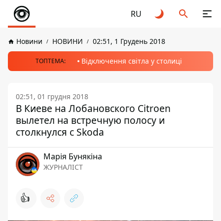
RU
Новини
НОВИНИ
02:51, 1 Грудень 2018
Відключення світла у столиці
ТОПТЕМА:
02:51, 01 грудня 2018
В Киеве на Лобановского Citroen
вылетел на встречную полосу и
столкнулся с Skoda
Марія Бунякіна
ЖУРНАЛІСТ
👍