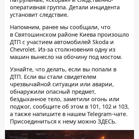
оперативная группа. Детали инцидента
установит следствие.
Напомним, ранее мы сообщали, что
в Святошинском районе Киева
произошло
ДТП
с участием автомобилей Skoda и
Chevrolet. Из-за столкновения одну из
машин вынесло на обочину под мостом.
Узнайте, что делать,
если вы попали в
ДТП
. Если вы стали свидетелем
чрезвычайной ситуации или аварии,
обнаружили опасный предмет,
бездыханное тело, заметили огонь или
поджог, сообщите об этом в 101, 102 и 103,
а также напишите в нашем Telegram-чате.
Присоединиться к нему можно
ЗДЕСЬ
.