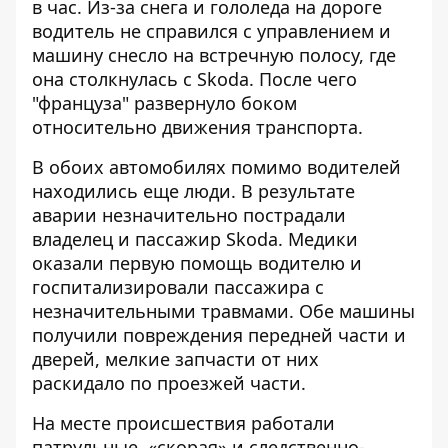
в час. Из-за снега и гололеда на дороге
водитель не справился с управлением и
машину снесло на встречную полосу, где
она столкнулась с Skoda. После чего
"француза" развернуло боком
относительно движения транспорта.
В обоих автомобилях помимо водителей
находились еще люди. В результате
аварии незначительно пострадали
владелец и пассажир Skoda. Медики
оказали первую помощь водителю и
госпитализировали пассажира с
незначительными травмами. Обе машины
получили повреждения передней части и
дверей, мелкие запчасти от них
раскидало по проезжей части.
На месте происшествия работали
патрульные, «скорая» и следственно-