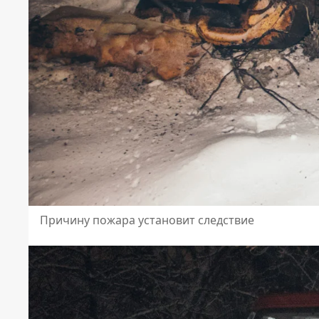
Причину пожара установит следствие