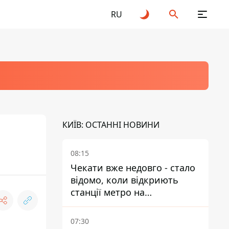
RU
КИЇВ: ОСТАННІ НОВИНИ
08:15
Чекати вже недовго - стало
відомо, коли відкриють
станції метро на
Виноградарі
07:30