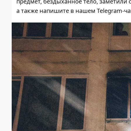
предмет, бездыханное тело, заметили о
а также напишите в нашем Telegram-ч