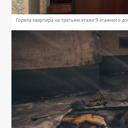
Горела квартира на третьем этаже 9-этажного д