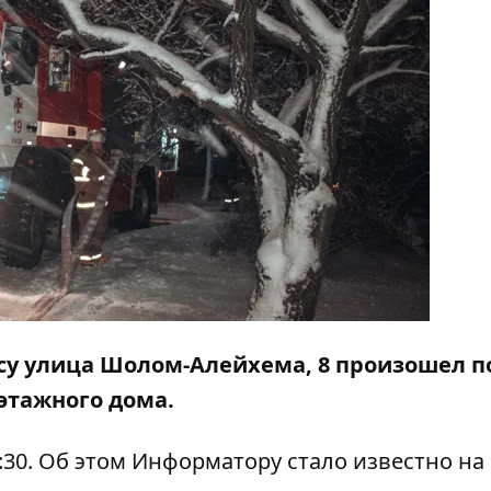
ресу улица Шолом-Алейхема, 8 произошел п
-этажного дома.
:30. Об этом
Информатору
стало известно на