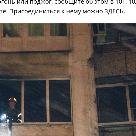
гонь или поджог, сообщите об этом в 101, 102
ате. Присоединиться к нему можно
ЗДЕСЬ
.