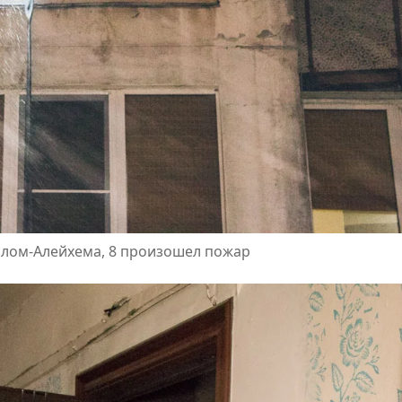
Шолом-Алейхема, 8 произошел пожар