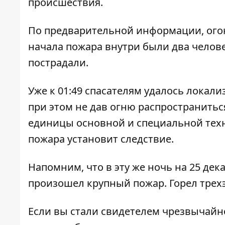
происшествия.
По предварительной информации, огон
начала пожара внутри были два челове
пострадали.
Уже к 01:49 спасателям удалось локали
при этом не дав огню распространитьс
единицы основной и специальной техн
пожара установит следствие.
Напомним, что в эту же ночь на 25 дек
произошел крупный пожар
. Горел тре
Если вы стали свидетелем чрезвычайн