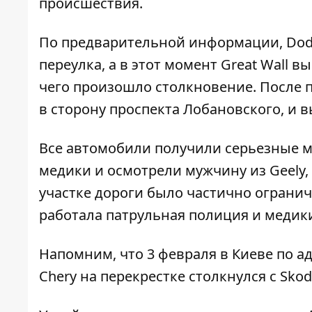
происшествия.
По предварительной информации, Dodg
переулка, а в этот момент Great Wall в
чего произошло столкновение. После пе
в сторону проспекта Лобановского, и в
Все автомобили получили серьезные 
медики и осмотрели мужчину из Geely, 
участке дороги было частично огранич
работала патрульная полиция и медик
Напомним, что 3 февраля в Киеве по а
Chery на перекрестке столкнулся с Sko