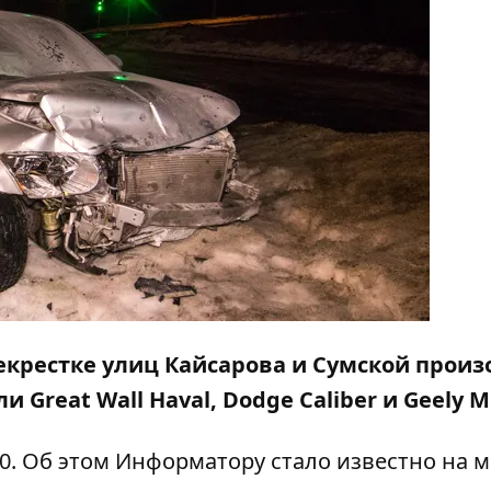
рекрестке улиц Кайсарова и Сумской прои
Great Wall Haval, Dodge Caliber и Geely M
0. Об этом
Информатору
стало известно на м