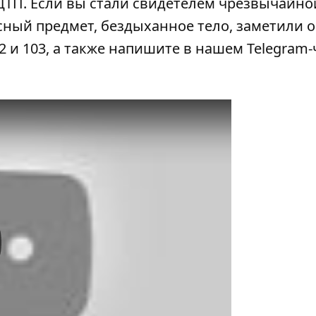
 ДТП
. Если вы стали свидетелем чрезвычайно
сный предмет, бездыханное тело, заметили 
2 и 103, а также напишите в нашем Telegram-
y