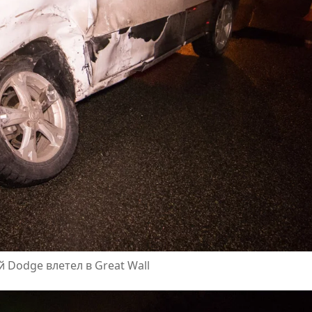
 Dodge влетел в Great Wall