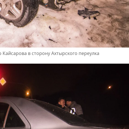
 Кайсарова в сторону Ахтырского переулка