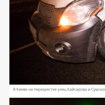
В Киеве на перекрестке улиц Кайсарова и Сумской