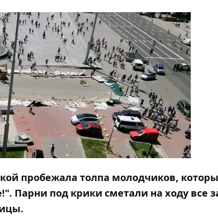
утской пробежала толпа молодчиков, котор
". Парни под крики сметали на ходу все з
лицы.