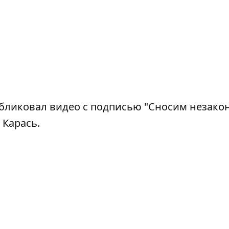
публиковал видео с подписью "Сносим незак
 Карась.