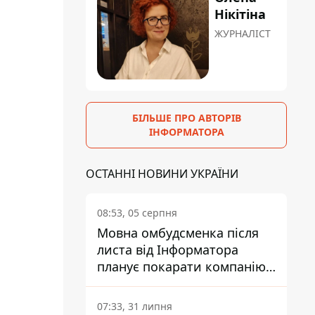
Нікітіна
ЖУРНАЛІСТ
БІЛЬШЕ ПРО АВТОРІВ
ІНФОРМАТОРА
ОСТАННІ НОВИНИ УКРАЇНИ
08:53, 05 серпня
Мовна омбудсменка після
листа від Інформатора
планує покарати компанію-
підрядника ПриватБанку
07:33, 31 липня