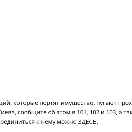
ций, которые портят имущество, пугают про
ева, сообщите об этом в 101, 102 и 103, а та
соединиться к нему можно
ЗДЕСЬ
.