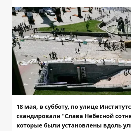
18 мая, в субботу, по улице Инстит
скандировали "Слава Небесной сотне!
которые были установлены вдоль у