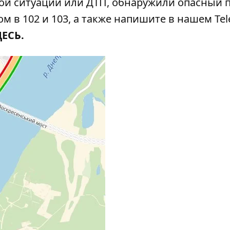
ой ситуации или ДТП, обнаружили опасный 
м в 102 и 103, а также напишите в нашем Tel
ДЕСЬ
.