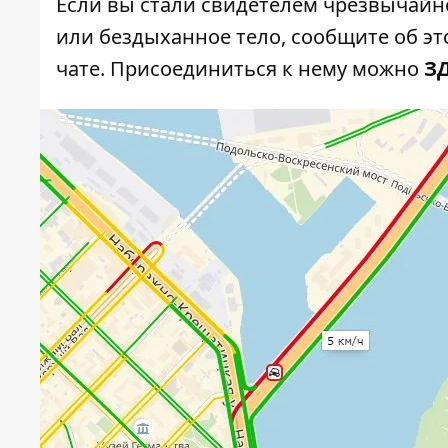
Если вы стали свидетелем чрезвычайн
или бездыханное тело, сообщите об это
чате. Присоединиться к нему можно
З