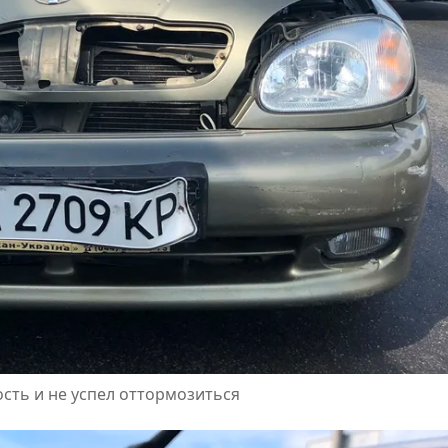
сть и не успел оттормозиться