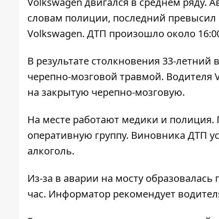
Volkswagen двигался в среднем ряду. 
словам полиции, последний превысил с
Volkswagen. ДТП произошло около 16:0
В результате столкновения 33-летний 
черепно-мозговой травмой. Водителя 
на закрытую черепно-мозговую.
На месте работают медики и полиция. 
оперативную группу. Виновника ДТП ус
алкоголь.
Из-за в аварии на мосту образовалась 
час. Информатор рекомендует водител