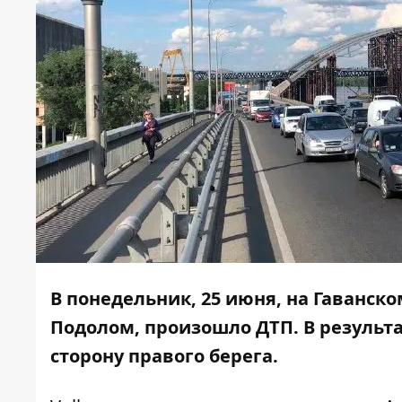
В понедельник, 25 июня, на Гаванск
Подолом, произошло ДТП. В результ
сторону правого берега.