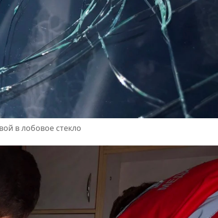
вой в лобовое стекло