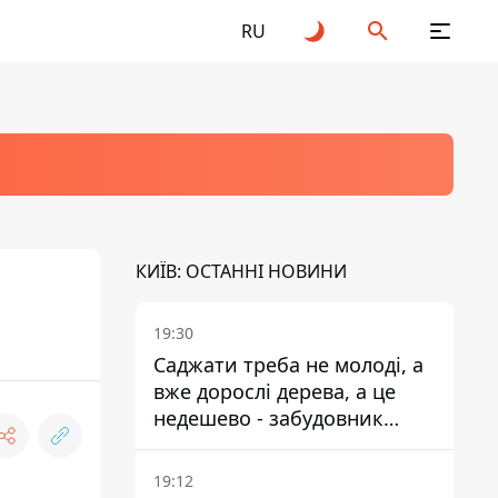
RU
КИЇВ: ОСТАННІ НОВИНИ
19:30
Саджати треба не молоді, а
вже дорослі дерева, а це
недешево - забудовник
Ніконов
19:12