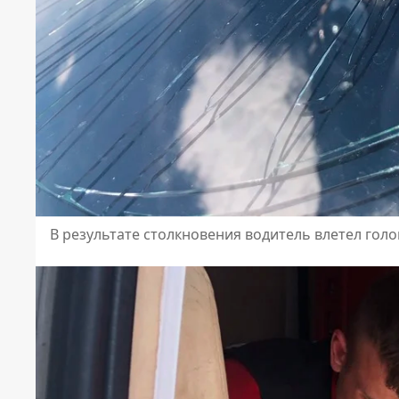
В результате столкновения водитель влетел голо