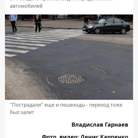
автомобилей
"Пострадали" еще и пешеходы - переход тоже
был залит
Владислав Гарнаев
Фото, видео: Денис Карпенко