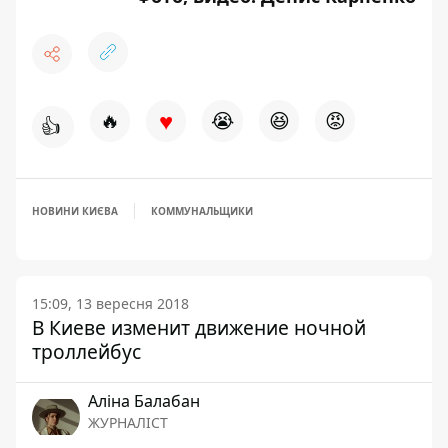
♥
🔥
😭
😆
😡
👍
НОВИНИ КИЄВА
КОММУНАЛЬЩИКИ
15:09, 13 вересня 2018
В Киеве изменит движение ночной
троллейбус
Аліна Балабан
ЖУРНАЛІСТ