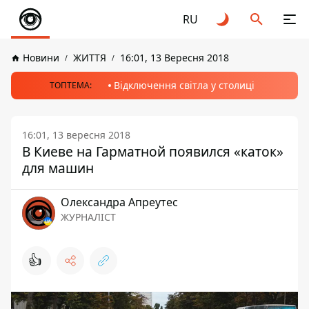
RU
Новини
ЖИТТЯ
16:01, 13 Вересня 2018
Відключення світла у столиці
ТОПТЕМА:
16:01, 13 вересня 2018
В Киеве на Гарматной появился «каток»
для машин
Олександра Апреутес
ЖУРНАЛІСТ
👍