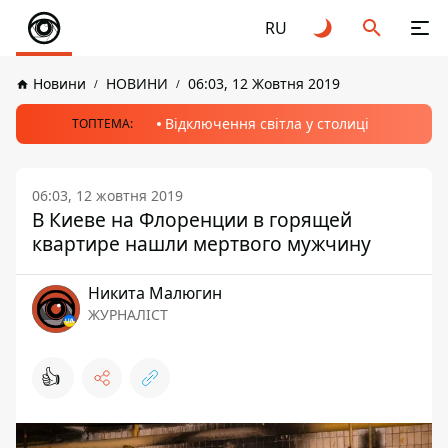
RU
Новини
НОВИНИ
06:03, 12 Жовтня 2019
Відключення світла у столиці
ТОПТЕМА:
06:03, 12 жовтня 2019
В Киеве на Флоренции в горящей
квартире нашли мертвого мужчину
Никита Малюгин
ЖУРНАЛІСТ
👍