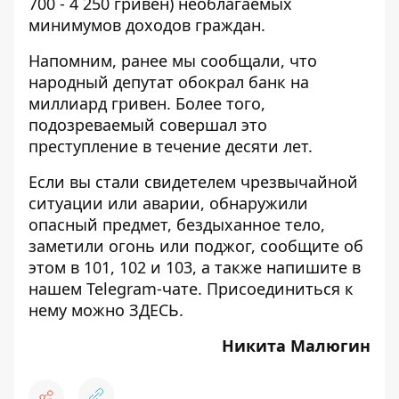
700 - 4 250 гривен) необлагаемых
минимумов доходов граждан.
Напомним, ранее мы сообщали, что
народный депутат
обокрал банк на
миллиард гривен
. Более того,
подозреваемый совершал это
преступление в течение десяти лет.
Если вы стали свидетелем чрезвычайной
ситуации или аварии, обнаружили
опасный предмет, бездыханное тело,
заметили огонь или поджог, сообщите об
этом в 101, 102 и 103, а также напишите в
нашем Telegram-чате. Присоединиться к
нему можно
ЗДЕСЬ
.
Никита Малюгин