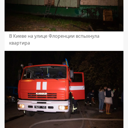
В Киеве на улице Флоренции вспыхнула
квартира