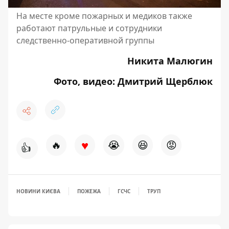
На месте кроме пожарных и медиков также
работают патрульные и сотрудники
следственно-оперативной группы
Никита Малюгин
Фото, видео: Дмитрий Щерблюк
♥
🔥
😭
😆
😡
👍
НОВИНИ КИЄВА
ПОЖЕЖА
ГСЧС
ТРУП