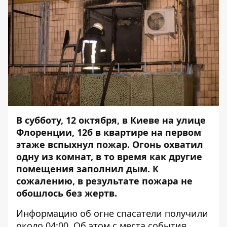
В субботу, 12 октября, в Киеве на улице
Флоренции, 12б в квартире на первом
этаже вспыхнул пожар. Огонь охватил
одну из комнат, в то время как другие
помещения заполнил дым. К
сожалению, в результате пожара не
обошлось без жертв.
Информацию об огне спасатели получили
около 04:00. Об этом с места события