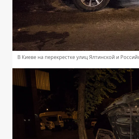
В Киеве на перекрестке улиц Ялтинской и Росси