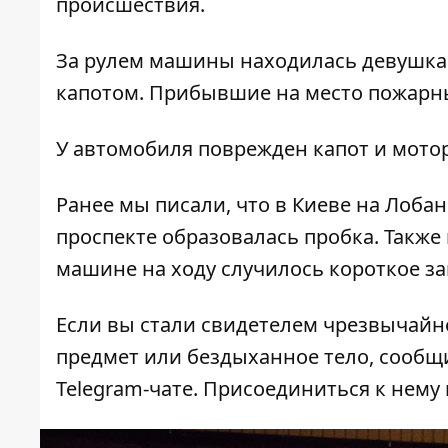
происшествия.
За рулем машины находилась девушка.
капотом. Прибывшие на место пожарн
У автомобиля поврежден капот и мото
Ранее мы писали, что
в Киеве на Лобан
проспекте образовалась пробка. Также
машине на ходу случилось короткое за
Если вы стали свидетелем чрезвычайн
предмет или бездыханное тело, сообщи
Telegram-чате. Присоединиться к нему