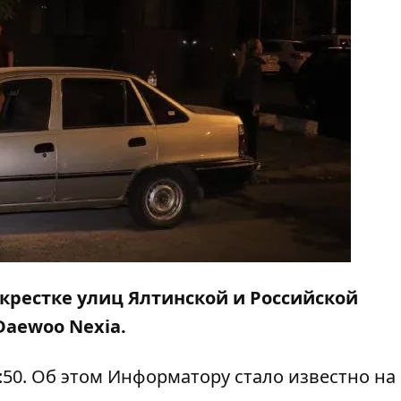
екрестке улиц Ялтинской и Российской
aewoo Nexia.
:50. Об этом
Информатору
стало известно на