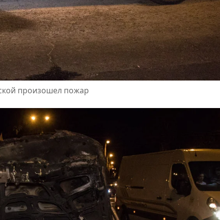
йской произошел пожар