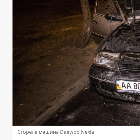
Сгорела машина Daewoo Nexia