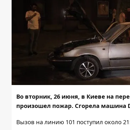
Во вторник, 26 июня, в Киеве на пер
произошел пожар. Сгорела машина D
Вызов на линию 101 поступил около 21