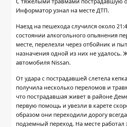
С тяжелыми травмами пострадавшую от
Информатор
узнал на месте ДТП.
Наезд на пешехода случился около 21:4
состоянии алкогольного опьянения пе
месте, перелезли через отбойник и пы
назначения одной из них не удалось.
автомобиля Nissan.
От удара с пострадавшей слетела кепк
получила несколько переломов и травм
что пострадавшая живет в районе Дем
первую помощь и увезли в карете скор
образом они переходили дорогу всегда
подземный переход. На месте работал 