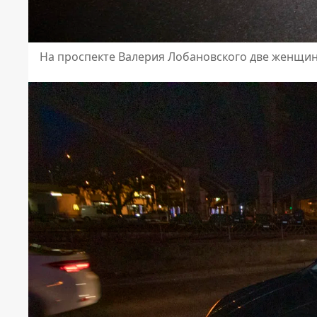
На проспекте Валерия Лобановского две женщи