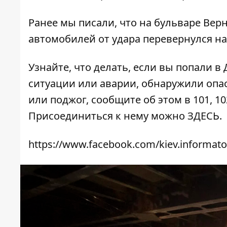
Ранее мы писали, что на бульваре Верн
автомобилей
от удара перевернулся н
Узнайте, что делать,
если вы попали в
ситуации или аварии, обнаружили опа
или поджог, сообщите об этом в 101, 10
Присоединиться к нему можно
ЗДЕСЬ
.
https://www.facebook.com/kiev.informato