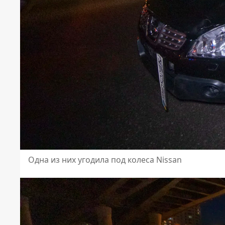
Одна из них угодила под колеса Nissan