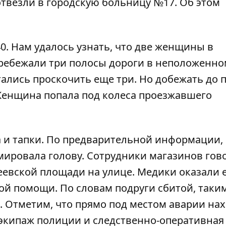
везли в городскую больницу №17. Об этом
0. Нам удалось узнать, что две женщины в
ребежали три полосы дороги в неположенно
тались проскочить еще три. Но добежать до 
 Женщина попала под колеса проезжавшего
а и тапки. По предварительной информации,
ировала голову. Сотрудники магазинов гово
еевской площади на улице. Медики оказали 
ой помощи. По словам подруги сбитой, таки
. Отметим, что прямо под местом аварии на
экипаж полиции и следственно-оперативная 