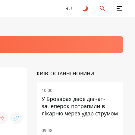
RU
КИЇВ: ОСТАННІ НОВИНИ
10:00
У Броварах двоє дівчат-
зачеперок потрапили в
лікарню через удар струмом
09:48