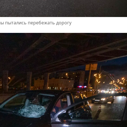
ны пытались перебежать дорогу