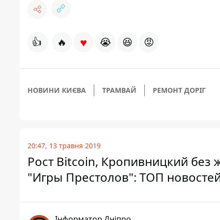
♥
👍
🔥
😭
😆
😡
НОВИНИ КИЄВА
ТРАМВАЙ
РЕМОНТ ДОРІГ
20:47, 13 травня 2019
Рост Bitcoin, Кропивницкий без
"Игры Престолов": ТОП новостей
Інформатор Дніпро