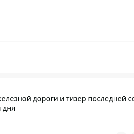
 железной дороги и тизер последней 
 дня