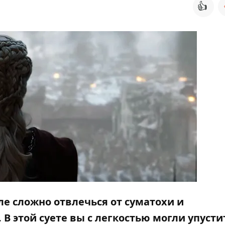
👍
ле сложно отвлечься от суматохи и
В этой суете вы с легкостью могли упусти