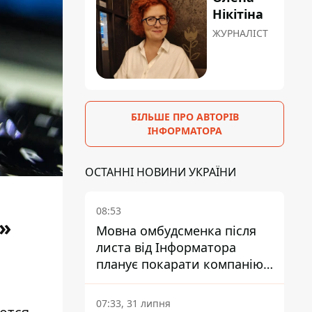
Нікітіна
ЖУРНАЛІСТ
БІЛЬШЕ ПРО АВТОРІВ
ІНФОРМАТОРА
ОСТАННІ НОВИНИ УКРАЇНИ
08:53
»
Мовна омбудсменка після
листа від Інформатора
планує покарати компанію-
підрядника ПриватБанку
07:33, 31 липня