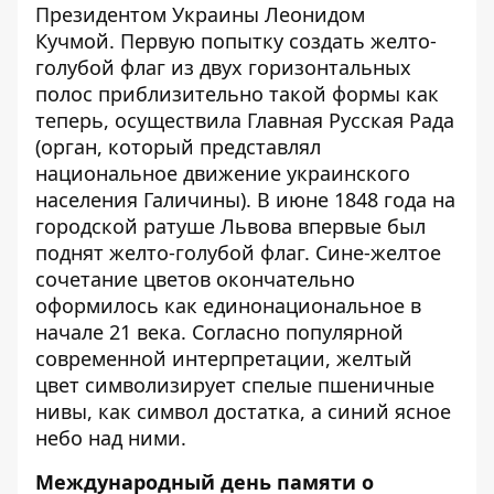
Президентом Украины Леонидом
Кучмой. Первую попытку создать желто-
голубой флаг из двух горизонтальных
полос приблизительно такой формы как
теперь, осуществила Главная Русская Рада
(орган, который представлял
национальное движение украинского
населения Галичины). В июне 1848 года на
городской ратуше Львова впервые был
поднят желто-голубой флаг. Сине-желтое
сочетание цветов окончательно
оформилось как единонациональное в
начале 21 века. Согласно популярной
современной интерпретации, желтый
цвет символизирует спелые пшеничные
нивы, как символ достатка, а синий ясное
небо над ними.
Международный день памяти о