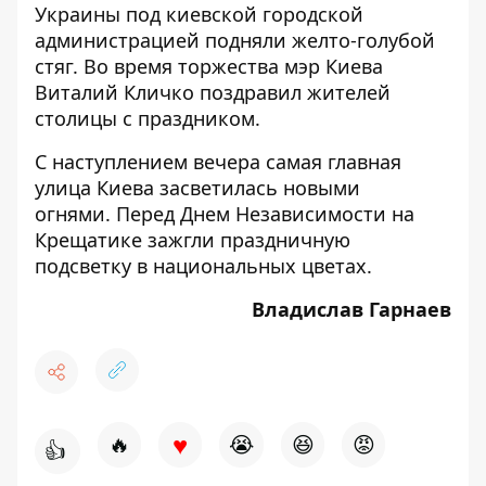
Украины под киевской городской
администрацией
подняли желто-голубой
стяг
. Во время торжества мэр Киева
Виталий Кличко поздравил жителей
столицы с праздником.
С наступлением вечера самая
главная
улица Киева засветилась новыми
огнями
. Перед Днем Независимости на
Крещатике зажгли праздничную
подсветку в национальных цветах.
Владислав Гарнаев
♥
🔥
😭
😆
😡
👍