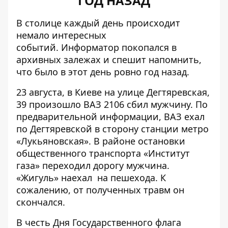
ГОД НАЗАД
В столице каждый день происходит
немало интересных
событий.
Информатор
покопался в
архивных залежах и спешит напомнить,
что было в этот день ровно год назад.
23 августа, в Киеве
на улице Дегтяревская,
39 произошло ВАЗ 2106 сбил мужчину
. По
предварительной информации, ВАЗ ехал
по Дегтяревской в сторону станции метро
«Лукьяновская». В районе остановки
общественного транспорта «Институт
газа» переходил дорогу мужчина.
«Жигуль» наехал на пешехода. К
сожалению, от полученных травм он
скончался.
В честь Дня Государственного флага