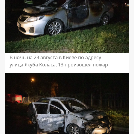
В ночь на 23 августа в Киеве по адресу
улица Якуба Коласа, 13 произошел пожар