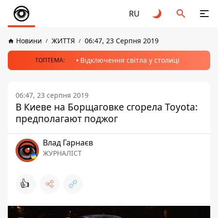
RU
Новини
ЖИТТЯ
06:47, 23 Серпня 2019
Відключення світла у столиці
ТОПТЕМА:
06:47, 23 серпня 2019
В Киеве на Борщаговке сгорела Toyota:
предполагают поджог
Влад Гарнаєв
ЖУРНАЛІСТ
👍