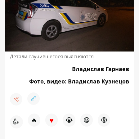
Детали случившегося выясняются
Владислав Гарнаев
Фото, видео: Владислав Кузнецов
♥
🔥
😭
😆
😡
👍