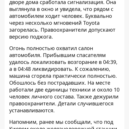
дворе дома сработала сигнализация. Она
выглянула в окно и увидела, что рядом с
автомобилем ходит человек. Буквально
через несколько мгновений Toyota
загорелась. Правоохранители допускают
версию поджога.
Огонь полностью охватил салон
автомобиля. Прибывшим спасателям
удалось локализовать возгорание в 04:39,
а в 04:48 ликвидировать. К сожалению,
машина сгорела практически полностью.
Обошлось без пострадавших. На месте
работали две единицы техники и около 10
человек личного состава. Также дежурили
правоохранители. Детали случившегося
устанавливаются.
Напомним, ранее мы сообщали, что под
Киевом около
железнодорожной станции