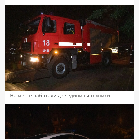
На месте работали две единицы техники