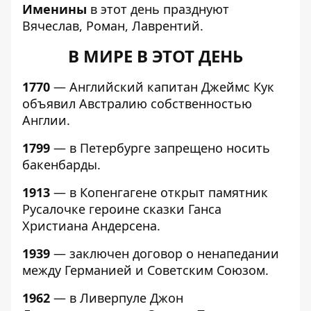
Именины
в этот день празднуют
Вячеслав, Роман, Лаврентий.
В МИРЕ В ЭТОТ ДЕНЬ
1770
— Английский капитан Джеймс Кук
объявил Австралию собственностью
Англии.
1799
— в Петербурге запрещено носить
бакенбарды.
1913
— в Копенгагене открыт памятник
Русалочке героине сказки Ганса
Христиана Андерсена.
1939
— заключен договор о ненапедании
между Германией и Советским Союзом.
1962
— в Ливерпуле Джон