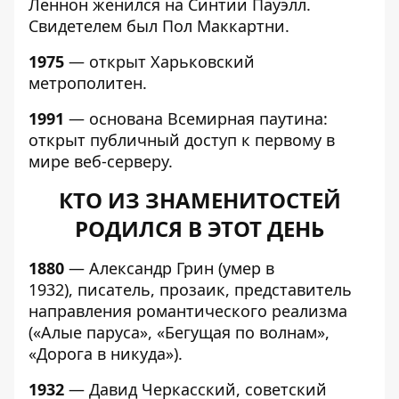
Леннон женился на Синтии Пауэлл.
Свидетелем был Пол Маккартни.
1975
— открыт Харьковский
метрополитен.
1991
— основана Всемирная паутина:
открыт публичный доступ к первому в
мире веб-серверу.
КТО ИЗ ЗНАМЕНИТОСТЕЙ
РОДИЛСЯ В ЭТОТ ДЕНЬ
1880
— Александр Грин (умер в
1932), писатель, прозаик, представитель
направления романтического реализма
(«Алые паруса», «Бегущая по волнам»,
«Дорога в никуда»).
1932
— Давид Черкасский, советский