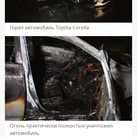
Горел автомобиль Toyota Corolla
Огонь практически полностью уничтожил
автомобиль